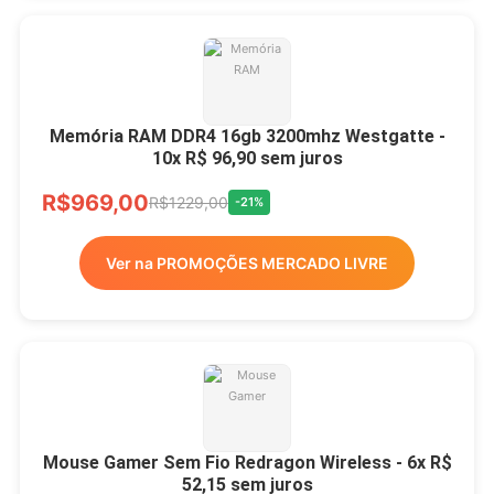
Memória RAM DDR4 16gb 3200mhz Westgatte -
10x R$ 96,90 sem juros
R$969,00
R$1229,00
-21%
Ver na PROMOÇÕES MERCADO LIVRE
Mouse Gamer Sem Fio Redragon Wireless - 6x R$
52,15 sem juros