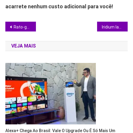
acarrete nenhum custo adicional para você!
Navegação
Rato-gafanhoto emite “uivo” noturno e intriga pesquisadores sobre comunicação animal
Iridium lança chip minúsculo para blindar GPS contra interferências globais
de
VEJA MAIS
Post
Alexa+ Chega Ao Brasil: Vale O Upgrade Ou É Só Mais Um