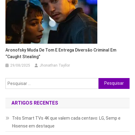
Aronofsky Muda De Tom E Entrega Diversão Criminal Em
“Caught Stealing”
29/08/2025
Jhonathan Tayllor
Pesquisar
por:
ARTIGOS RECENTES
Três Smart TVs 4K que valem cada centavo: LG, Semp e
Hisense em destaque