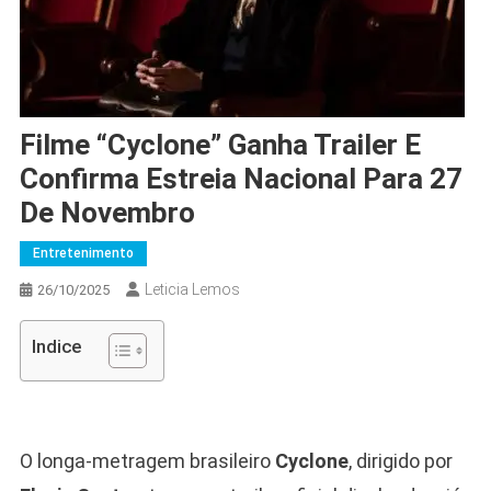
Filme “Cyclone” Ganha Trailer E
Confirma Estreia Nacional Para 27
De Novembro
Entretenimento
Leticia Lemos
26/10/2025
Indice
O longa-metragem brasileiro
Cyclone
, dirigido por