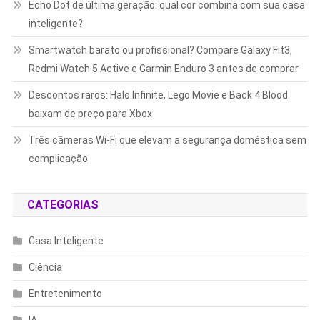
Echo Dot de última geração: qual cor combina com sua casa
inteligente?
Smartwatch barato ou profissional? Compare Galaxy Fit3,
Redmi Watch 5 Active e Garmin Enduro 3 antes de comprar
Descontos raros: Halo Infinite, Lego Movie e Back 4 Blood
baixam de preço para Xbox
Três câmeras Wi-Fi que elevam a segurança doméstica sem
complicação
CATEGORIAS
Casa Inteligente
Ciência
Entretenimento
IA