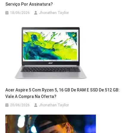
Serviço Por Assinatura?
18/06/2026
Jhonathan Tayllor
Acer Aspire 5 Com Ryzen 5, 16 GB De RAM E SSD De 512 GB:
Vale A Compra Na Oferta?
20/06/2026
Jhonathan Tayllor