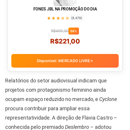
FONES JBL NA PROMOÇÃO DO DIA
★★★☆☆
(8.479)
R$499,00
56%
R$221,00
Disponível: MERCADO LIVRE
→
Relatórios do setor audiovisual indicam que
projetos com protagonismo feminino ainda
ocupam espaço reduzido no mercado, e
Cyclone
procura contribuir para ampliar essa
representatividade. A direção de Flavia Castro –
conhecida pelo premiado
Deslembro
– adotou