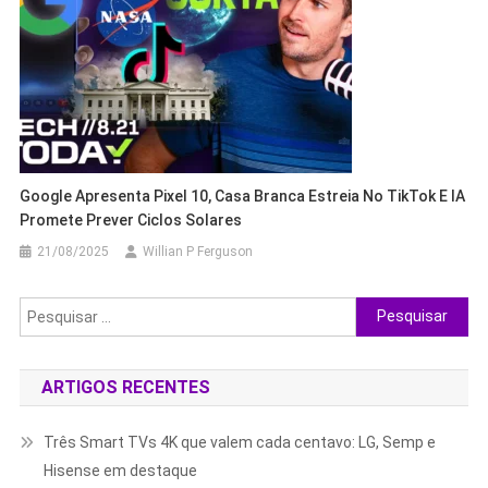
Google Apresenta Pixel 10, Casa Branca Estreia No TikTok E IA
Promete Prever Ciclos Solares
21/08/2025
Willian P Ferguson
Pesquisar
por:
ARTIGOS RECENTES
Três Smart TVs 4K que valem cada centavo: LG, Semp e
Hisense em destaque