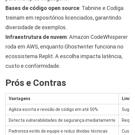
Bases de código open source
: Tabnine e Codiga
treinam em repositórios licenciados, garantindo
diversidade de exemplos.
Infraestrutura de nuvem
: Amazon CodeWhisperer
roda em AWS, enquanto Ghostwriter funciona no
ecossistema Replit. A escolha impacta latência,
custo e conformidade.
Prós e Contras
Vantagens
Limit
Agiliza escrita e revisão de código em até 50%
Sugest
Detecta vulnerabilidades de segurança imediatamente
Requer
Padroniza estilo de equipe e reduz dívidas técnicas
Custo 