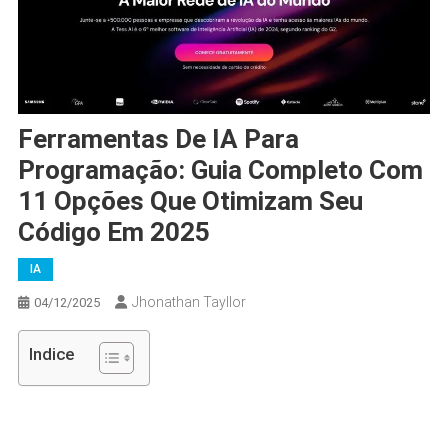
Ferramentas De IA Para
Programação: Guia Completo Com
11 Opções Que Otimizam Seu
Código Em 2025
IA
Jhonathan Tayllor
04/12/2025
Indice