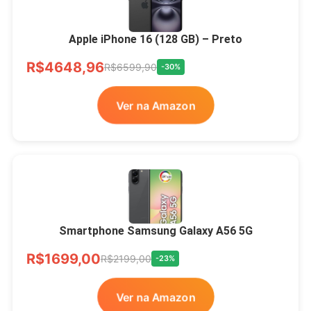
Apple iPhone 16 (128 GB) – Preto
R$4648,96
R$6599,90
-30%
Ver na Amazon
Smartphone Samsung Galaxy A56 5G
R$1699,00
R$2199,00
-23%
Ver na Amazon