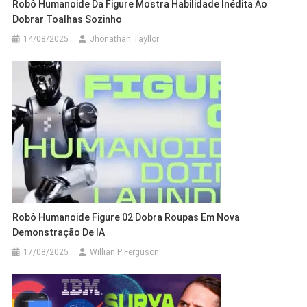
Robô Humanoide Da Figure Mostra Habilidade Inédita Ao
Dobrar Toalhas Sozinho
14/08/2025
Jhonathan Tayllor
Robô Humanoide Figure 02 Dobra Roupas Em Nova
Demonstração De IA
17/08/2025
Willian P Ferguson