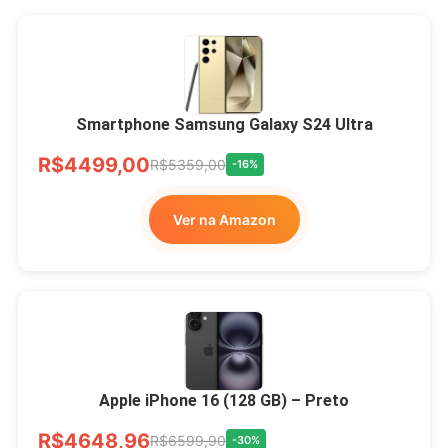
Smartphone Samsung Galaxy S24 Ultra
R$4499,00
R$5359,00
-16%
Ver na Amazon
Apple iPhone 16 (128 GB) – Preto
R$4648,96
R$6599,90
-30%