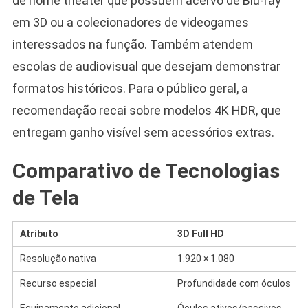
de home theater que possuem acervo de Blu-ray
em 3D ou a colecionadores de videogames
interessados na função. Também atendem
escolas de audiovisual que desejam demonstrar
formatos históricos. Para o público geral, a
recomendação recai sobre modelos 4K HDR, que
entregam ganho visível sem acessórios extras.
Comparativo de Tecnologias
de Tela
Atributo
3D Full HD
Resolução nativa
1.920 × 1.080
Recurso especial
Profundidade com óculos
Equipamento adicional
Óculos ativos/passivos