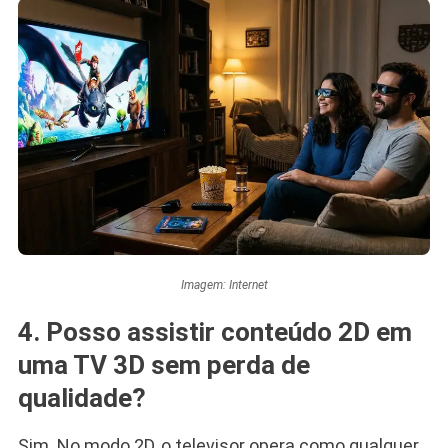
Imagem: Internet
4. Posso assistir conteúdo 2D em
uma TV 3D sem perda de
qualidade?
Sim. No modo 2D, o televisor opera como qualquer