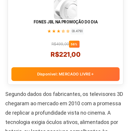
FONES JBL NA PROMOÇÃO DO DIA
★★★☆☆
(8.479)
R$499,00
56%
R$221,00
Disponível: MERCADO LIVRE
→
Segundo dados dos fabricantes, os televisores 3D
chegaram ao mercado em 2010 com a promessa
de replicar a profundidade vista no cinema. A
tecnologia exigia óculos ativos, alimentados por