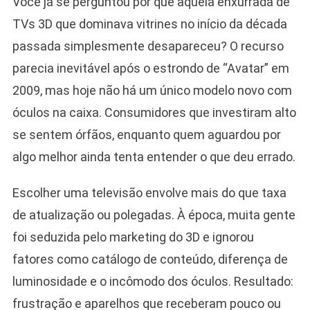
Você já se perguntou por que aquela enxurrada de
TVs 3D que dominava vitrines no início da década
passada simplesmente desapareceu? O recurso
parecia inevitável após o estrondo de “Avatar” em
2009, mas hoje não há um único modelo novo com
óculos na caixa. Consumidores que investiram alto
se sentem órfãos, enquanto quem aguardou por
algo melhor ainda tenta entender o que deu errado.
Escolher uma televisão envolve mais do que taxa
de atualização ou polegadas. À época, muita gente
foi seduzida pelo marketing do 3D e ignorou
fatores como catálogo de conteúdo, diferença de
luminosidade e o incômodo dos óculos. Resultado:
frustração e aparelhos que receberam pouco ou