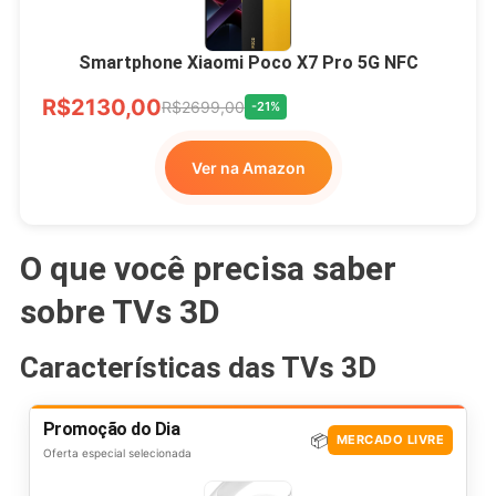
Smartphone Xiaomi Poco X7 Pro 5G NFC
R$2130,00
R$2699,00
-21%
Ver na Amazon
O que você precisa saber
sobre TVs 3D
Características das TVs 3D
Promoção do Dia
📦
MERCADO LIVRE
Oferta especial selecionada