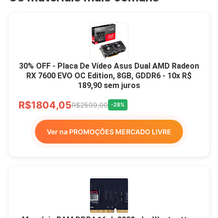
30% OFF - Placa De Vídeo Asus Dual AMD Radeon
RX 7600 EVO OC Edition, 8GB, GDDR6 - 10x R$
189,90 sem juros
R$1804,05
R$2509,00
-28%
Ver na PROMOÇÕES MERCADO LIVRE