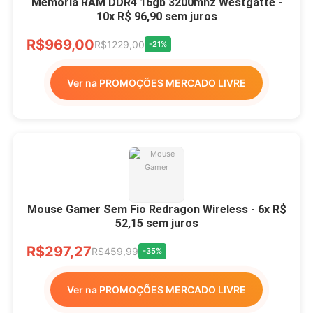
Memória RAM DDR4 16gb 3200mhz Westgatte -
10x R$ 96,90 sem juros
R$969,00
R$1229,00
-21%
Ver na PROMOÇÕES MERCADO LIVRE
Mouse Gamer Sem Fio Redragon Wireless - 6x R$
52,15 sem juros
R$297,27
R$459,99
-35%
Ver na PROMOÇÕES MERCADO LIVRE