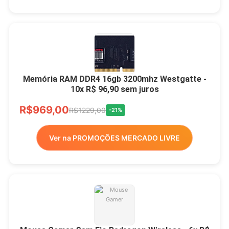
Memória RAM DDR4 16gb 3200mhz Westgatte -
10x R$ 96,90 sem juros
R$969,00
R$1229,00
-21%
Ver na PROMOÇÕES MERCADO LIVRE