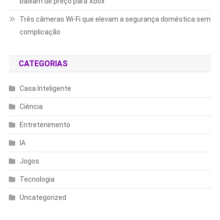
baixam de preço para Xbox
Três câmeras Wi-Fi que elevam a segurança doméstica sem
complicação
CATEGORIAS
Casa Inteligente
Ciência
Entretenimento
IA
Jogos
Tecnologia
Uncategorized