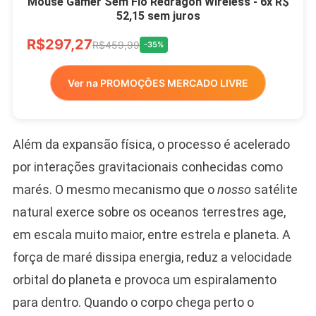
Mouse Gamer Sem Fio Redragon Wireless - 6x R$
52,15 sem juros
R$297,27
R$459,99
-35%
Ver na PROMOÇÕES MERCADO LIVRE
Além da expansão física, o processo é acelerado
por interações gravitacionais conhecidas como
marés. O mesmo mecanismo que o
nosso
satélite
natural exerce sobre os oceanos terrestres age,
em escala muito maior, entre estrela e planeta. A
força de maré dissipa energia, reduz a velocidade
orbital do planeta e provoca um espiralamento
para dentro. Quando o corpo chega perto o