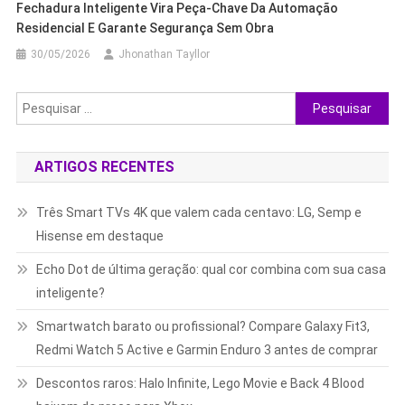
Fechadura Inteligente Vira Peça-Chave Da Automação
Residencial E Garante Segurança Sem Obra
30/05/2026
Jhonathan Tayllor
Pesquisar
por:
ARTIGOS RECENTES
Três Smart TVs 4K que valem cada centavo: LG, Semp e
Hisense em destaque
Echo Dot de última geração: qual cor combina com sua casa
inteligente?
Smartwatch barato ou profissional? Compare Galaxy Fit3,
Redmi Watch 5 Active e Garmin Enduro 3 antes de comprar
Descontos raros: Halo Infinite, Lego Movie e Back 4 Blood