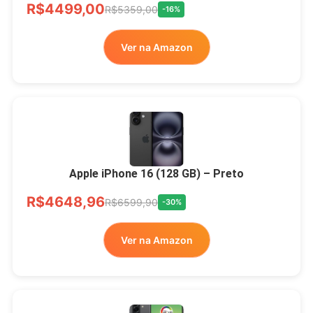
R$4499,00
R$5359,00
-16%
Ver na Amazon
Apple iPhone 16 (128 GB) – Preto
R$4648,96
R$6599,90
-30%
Ver na Amazon