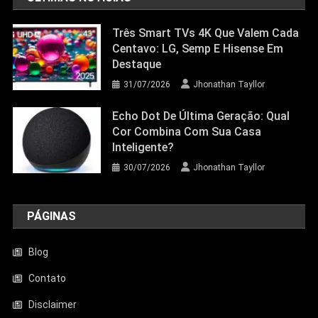
Três Smart TVs 4K Que Valem Cada
Centavo: LG, Semp E Hisense Em
Destaque
31/07/2026
Jhonathan Tayllor
Echo Dot De Última Geração: Qual
Cor Combina Com Sua Casa
Inteligente?
30/07/2026
Jhonathan Tayllor
PÁGINAS
Blog
Contato
Disclaimer
Entretenimento