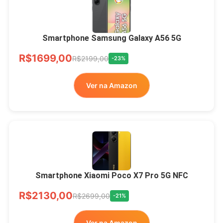
Smartphone Samsung Galaxy A56 5G
R$1699,00
R$2199,00
-23%
Ver na Amazon
Smartphone Xiaomi Poco X7 Pro 5G NFC
R$2130,00
R$2699,00
-21%
Ver na Amazon