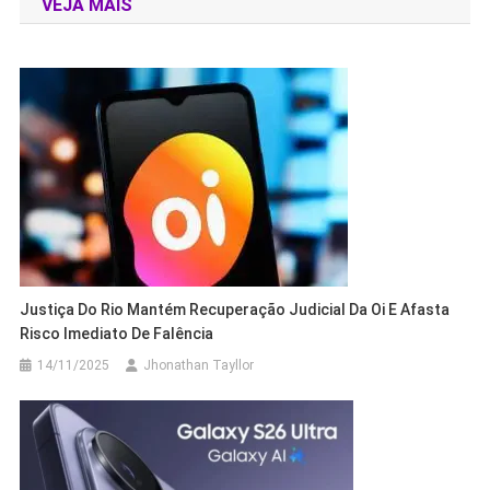
VEJA MAIS
Post
Justiça Do Rio Mantém Recuperação Judicial Da Oi E Afasta
Risco Imediato De Falência
14/11/2025
Jhonathan Tayllor