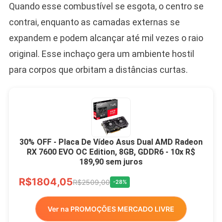
Quando esse combustível se esgota, o centro se
contrai, enquanto as camadas externas se
expandem e podem alcançar até mil vezes o raio
original. Esse inchaço gera um ambiente hostil
para corpos que orbitam a distâncias curtas.
30% OFF - Placa De Vídeo Asus Dual AMD Radeon
RX 7600 EVO OC Edition, 8GB, GDDR6 - 10x R$
189,90 sem juros
R$1804,05
R$2509,00
-28%
Ver na PROMOÇÕES MERCADO LIVRE