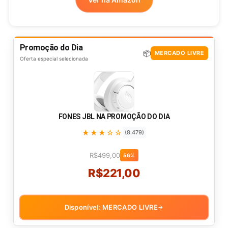
Promoção do Dia
📦
MERCADO LIVRE
Oferta especial selecionada
FONES JBL NA PROMOÇÃO DO DIA
★★★☆☆
(8.479)
R$499,00
56%
R$221,00
Disponível: MERCADO LIVRE
→