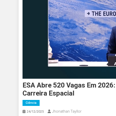
ESA Abre 520 Vagas Em 2026:
Carreira Espacial
Ciência
Jhonathan Tayllor
24/12/2025