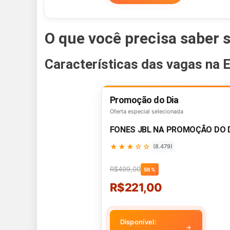
O que você precisa saber 
Características das vagas na 
Promoção do Dia
Oferta especial selecionada
FONES JBL NA PROMOÇÃO DO 
★★★☆☆
(8.479)
R$499,00
56%
R$221,00
Disponível:
→