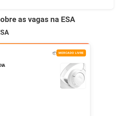
sobre as vagas na ESA
ESA
📦
MERCADO LIVRE
DIA