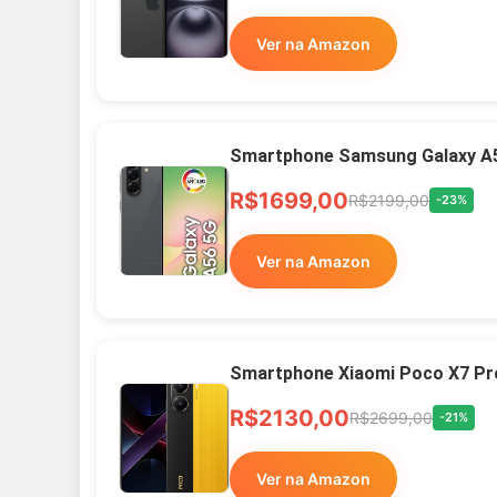
Ver na Amazon
Smartphone Samsung Galaxy A
R$1699,00
R$2199,00
-23%
Ver na Amazon
Smartphone Xiaomi Poco X7 Pr
R$2130,00
R$2699,00
-21%
Ver na Amazon