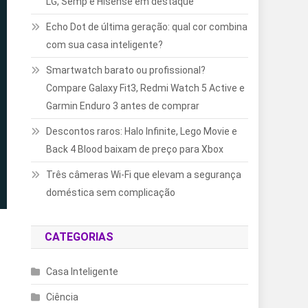
LG, Semp e Hisense em destaque
Echo Dot de última geração: qual cor combina
com sua casa inteligente?
Smartwatch barato ou profissional?
Compare Galaxy Fit3, Redmi Watch 5 Active e
Garmin Enduro 3 antes de comprar
Descontos raros: Halo Infinite, Lego Movie e
Back 4 Blood baixam de preço para Xbox
Três câmeras Wi-Fi que elevam a segurança
doméstica sem complicação
CATEGORIAS
Casa Inteligente
Ciência