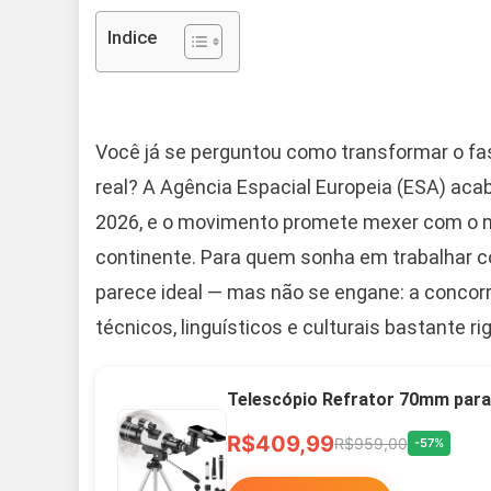
Indice
Você já se perguntou como transformar o fa
real? A Agência Espacial Europeia (ESA) acab
2026, e o movimento promete mexer com o me
continente. Para quem sonha em trabalhar c
parece ideal — mas não se engane: a concorrê
técnicos, linguísticos e culturais bastante ri
Telescópio Refrator 70mm para
R$409,99
R$959,00
-57%