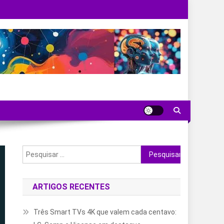
Pesquisar
por:
ARTIGOS RECENTES
Três Smart TVs 4K que valem cada centavo: