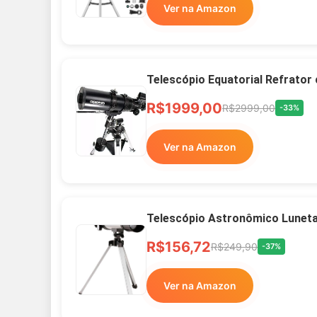
Ver na Amazon
Telescópio Equatorial Refrator
R$1999,00
R$2999,00
-33%
Ver na Amazon
Telescópio Astronômico Lunet
R$156,72
R$249,90
-37%
Ver na Amazon