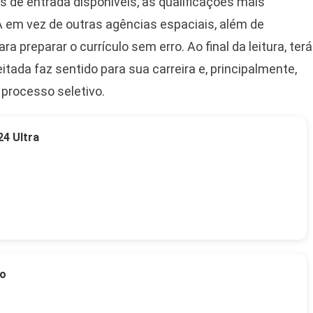
s de entrada disponíveis, as qualificações mais
SA em vez de outras agências espaciais, além de
 preparar o currículo sem erro. Ao final da leitura, terá
itada faz sentido para sua carreira e, principalmente,
processo seletivo.
4 Ultra
to