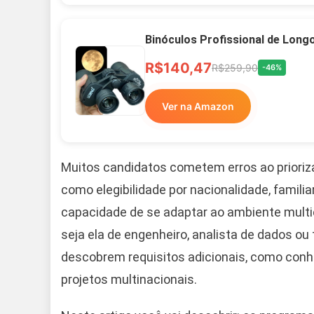
Binóculos Profissional de Long
R$140,47
R$259,90
-46%
Ver na Amazon
Muitos candidatos cometem erros ao prioriza
como elegibilidade por nacionalidade, fami
capacidade de se adaptar ao ambiente multic
seja ela de engenheiro, analista de dados ou
descobrem requisitos adicionais, como conh
projetos multinacionais.