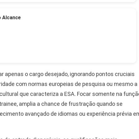
o Alcance
r apenas o cargo desejado, ignorando pontos cruciais
liaridade com normas europeias de pesquisa ou mesmo a
ultural que caracteriza a ESA. Focar somente na funçã
 trainee, amplia a chance de frustração quando se
ecimento avançado de idiomas ou experiência prévia e