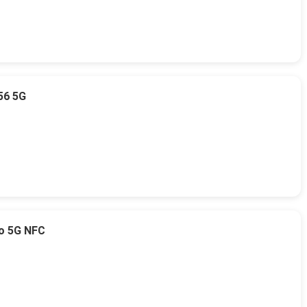
56 5G
o 5G NFC