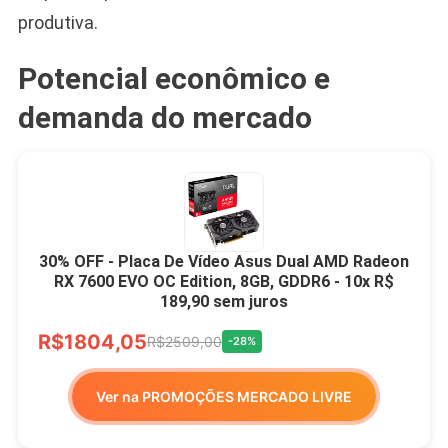
produtiva.
Potencial econômico e
demanda do mercado
30% OFF - Placa De Vídeo Asus Dual AMD Radeon
RX 7600 EVO OC Edition, 8GB, GDDR6 - 10x R$
189,90 sem juros
R$1804,05
R$2509,00
-28%
Ver na PROMOÇÕES MERCADO LIVRE