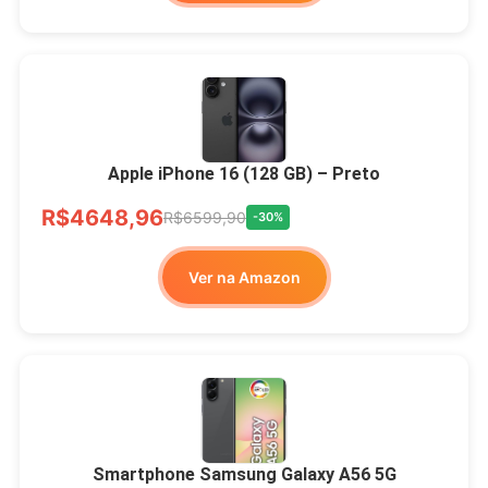
Apple iPhone 16 (128 GB) – Preto
R$4648,96
R$6599,90
-30%
Ver na Amazon
Smartphone Samsung Galaxy A56 5G