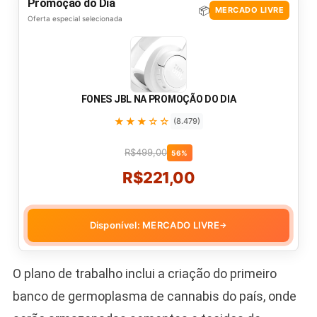
Promoção do Dia
📦
MERCADO LIVRE
Oferta especial selecionada
FONES JBL NA PROMOÇÃO DO DIA
★★★☆☆
(8.479)
R$499,00
56%
R$221,00
Disponível: MERCADO LIVRE
→
O plano de trabalho inclui a criação do primeiro
banco de germoplasma de cannabis do país, onde