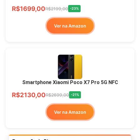
R$1699,00
R$2199,00
-23%
Ver na Amazon
Smartphone Xiaomi Poco X7 Pro 5G NFC
R$2130,00
R$2699,00
-21%
Ver na Amazon