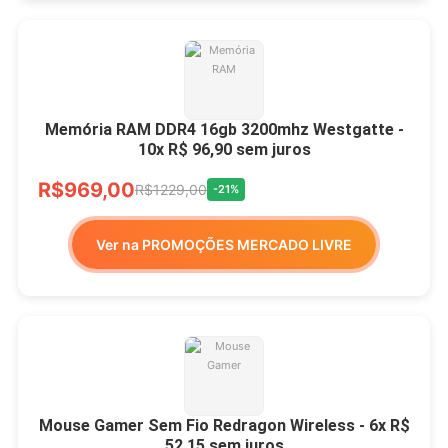
Memória RAM DDR4 16gb 3200mhz Westgatte -
10x R$ 96,90 sem juros
R$969,00
R$1229,00
-21%
Ver na PROMOÇÕES MERCADO LIVRE
Mouse Gamer Sem Fio Redragon Wireless - 6x R$
52,15 sem juros