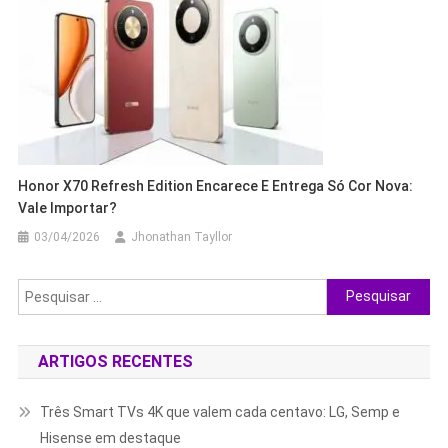
Honor X70 Refresh Edition Encarece E Entrega Só Cor Nova:
Vale Importar?
03/04/2026
Jhonathan Tayllor
Pesquisar
por:
ARTIGOS RECENTES
Três Smart TVs 4K que valem cada centavo: LG, Semp e
Hisense em destaque