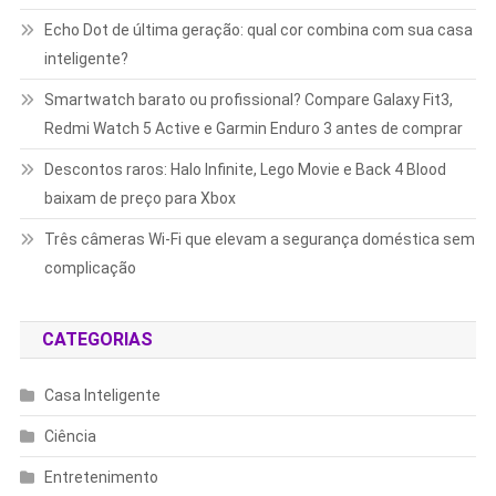
Echo Dot de última geração: qual cor combina com sua casa
inteligente?
Smartwatch barato ou profissional? Compare Galaxy Fit3,
Redmi Watch 5 Active e Garmin Enduro 3 antes de comprar
Descontos raros: Halo Infinite, Lego Movie e Back 4 Blood
baixam de preço para Xbox
Três câmeras Wi-Fi que elevam a segurança doméstica sem
complicação
CATEGORIAS
Casa Inteligente
Ciência
Entretenimento