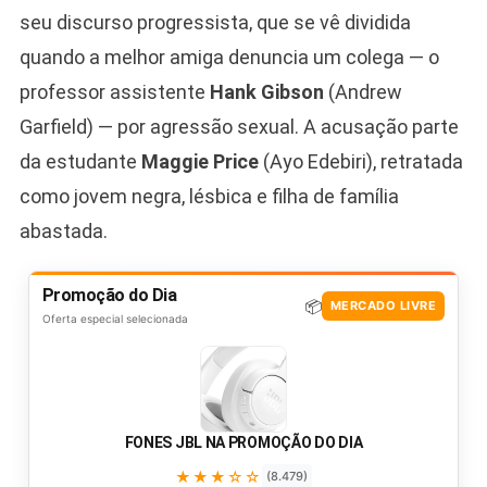
seu discurso progressista, que se vê dividida
quando a melhor amiga denuncia um colega — o
professor assistente
Hank Gibson
(Andrew
Garfield) — por agressão sexual. A acusação parte
da estudante
Maggie Price
(Ayo Edebiri), retratada
como jovem negra, lésbica e filha de família
abastada.
Promoção do Dia
📦
MERCADO LIVRE
Oferta especial selecionada
FONES JBL NA PROMOÇÃO DO DIA
★★★☆☆
(8.479)