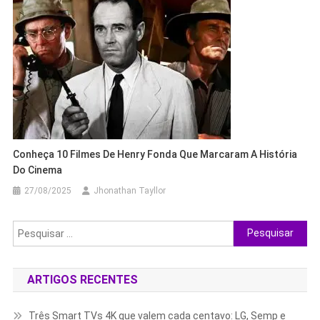
Conheça 10 Filmes De Henry Fonda Que Marcaram A História
Do Cinema
27/08/2025
Jhonathan Tayllor
Pesquisar
por:
ARTIGOS RECENTES
Três Smart TVs 4K que valem cada centavo: LG, Semp e