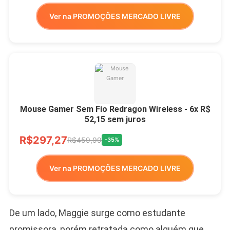
Ver na PROMOÇÕES MERCADO LIVRE
Mouse Gamer Sem Fio Redragon Wireless - 6x R$
52,15 sem juros
R$297,27
R$459,99
-35%
Ver na PROMOÇÕES MERCADO LIVRE
De um lado, Maggie surge como estudante
promissora, porém retratada como alguém que