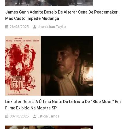
James Gunn Admite Desejo De Alterar Cena De Peacemaker,
Mas Custo Impede Mudança
28/08/2025
Jhonathan Tayllor
Linklater Recria A Última Noite Do Letrista De “Blue Moon” Em
Filme Exibido Na Mostra SP
30/10/2025
Leticia Lemos