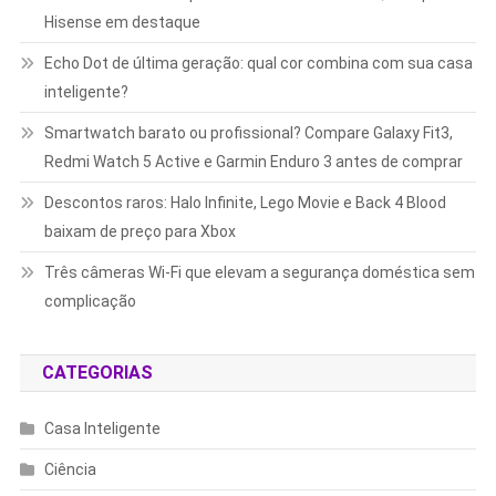
Hisense em destaque
Echo Dot de última geração: qual cor combina com sua casa
inteligente?
Smartwatch barato ou profissional? Compare Galaxy Fit3,
Redmi Watch 5 Active e Garmin Enduro 3 antes de comprar
Descontos raros: Halo Infinite, Lego Movie e Back 4 Blood
baixam de preço para Xbox
Três câmeras Wi-Fi que elevam a segurança doméstica sem
complicação
CATEGORIAS
Casa Inteligente
Ciência