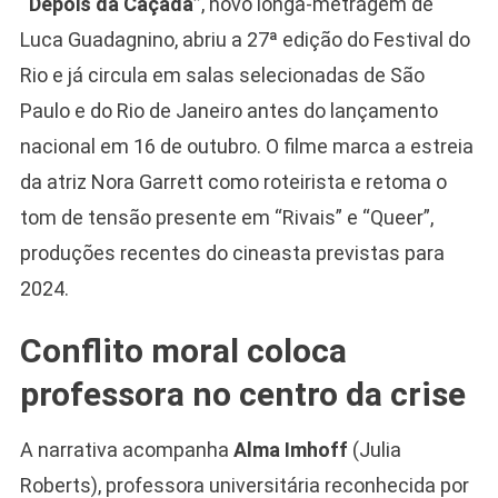
“Depois da Caçada”
, novo longa-metragem de
Luca Guadagnino, abriu a 27ª edição do Festival do
Rio e já circula em salas selecionadas de São
Paulo e do Rio de Janeiro antes do lançamento
nacional em 16 de outubro. O filme marca a estreia
da atriz Nora Garrett como roteirista e retoma o
tom de tensão presente em “Rivais” e “Queer”,
produções recentes do cineasta previstas para
2024.
Conflito moral coloca
professora no centro da crise
A narrativa acompanha
Alma Imhoff
(Julia
Roberts), professora universitária reconhecida por