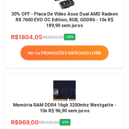
30% OFF - Placa De Vídeo Asus Dual AMD Radeon
RX 7600 EVO OC Edition, 8GB, GDDR6 - 10x R$
189,90 sem juros
R$1804,05
R$2509,00
-28%
Ver na PROMOÇÕES MERCADO LIVRE
Memória RAM DDR4 16gb 3200mhz Westgatte -
10x R$ 96,90 sem juros
R$969,00
R$1229,00
-21%