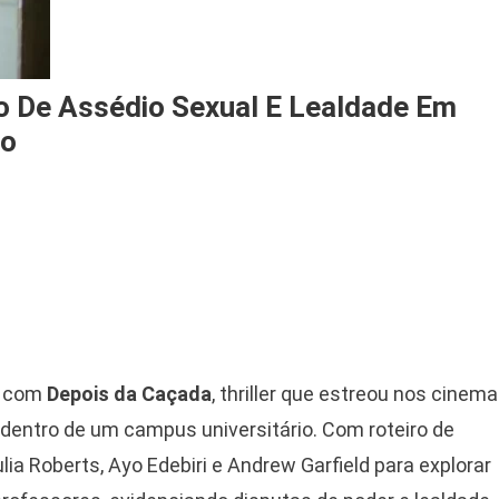
o De Assédio Sexual E Lealdade Em
no
as com
Depois da Caçada
, thriller que estreou nos cinem
dentro de um campus universitário. Com roteiro de
ulia Roberts, Ayo Edebiri e Andrew Garfield para explorar