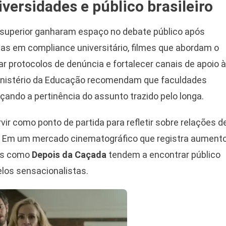
versidades e público brasileiro
 superior ganharam espaço no debate público após
s em compliance universitário, filmes que abordam o
r protocolos de denúncia e fortalecer canais de apoio 
 Ministério da Educação recomendam que faculdades
rçando a pertinência do assunto trazido pelo longa.
rvir como ponto de partida para refletir sobre relações d
o. Em um mercado cinematográfico que registra aument
ras como
Depois da Caçada
tendem a encontrar público
elos sensacionalistas.