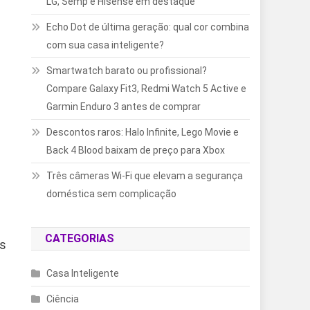
LG, Semp e Hisense em destaque
Echo Dot de última geração: qual cor combina
com sua casa inteligente?
Smartwatch barato ou profissional?
Compare Galaxy Fit3, Redmi Watch 5 Active e
Garmin Enduro 3 antes de comprar
Descontos raros: Halo Infinite, Lego Movie e
Back 4 Blood baixam de preço para Xbox
Três câmeras Wi-Fi que elevam a segurança
doméstica sem complicação
CATEGORIAS
as
Casa Inteligente
Ciência