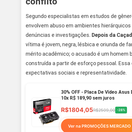
conflito
Segundo especialistas em estudos de gênero 
envolvem abuso em ambientes hierárquicos 
denúncias e investigações.
Depois da Caça
vítima é jovem, negra, lésbica e oriunda de
mérito acadêmico; o acusado é um homem bra
construída a partir de esforço pessoal. Essa
expectativas sociais e representatividade.
30% OFF - Placa De Vídeo Asus
10x R$ 189,90 sem juros
R$1804,05
R$2509,00
-28%
Ver na PROMOÇÕES MERCADO 