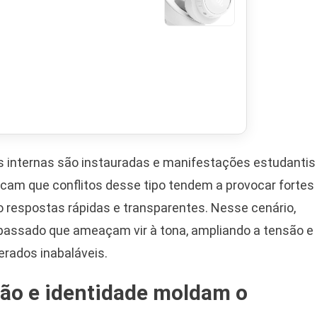
es internas são instauradas e manifestações estudantis
icam que conflitos desse tipo tendem a provocar fortes
o respostas rápidas e transparentes. Nesse cenário,
 passado que ameaçam vir à tona, ampliando a tensão e
erados inabaláveis.
ção e identidade moldam o