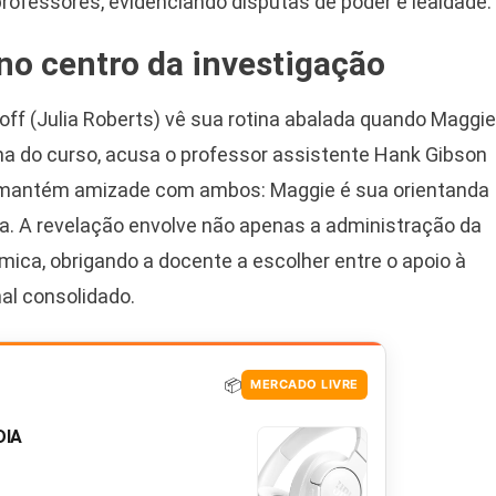
ofessores, evidenciando disputas de poder e lealdade.
no centro da investigação
hoff (Julia Roberts) vê sua rotina abalada quando Maggie
una do curso, acusa o professor assistente Hank Gibson
a mantém amizade com ambos: Maggie é sua orientanda
a. A revelação envolve não apenas a administração da
ica, obrigando a docente a escolher entre o apoio à
al consolidado.
📦
MERCADO LIVRE
DIA