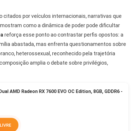
citados por veículos internacionais, narrativas que
mostram como a dinâmica de poder pode dificultar
da
reforça esse ponto ao contrastar perfis opostos: a
 família abastada, mas enfrenta questionamentos sobre
nco, heterossexual, reconhecido pela trajetória
 composição amplia o debate sobre privilégios,
 Dual AMD Radeon RX 7600 EVO OC Edition, 8GB, GDDR6 -
LIVRE