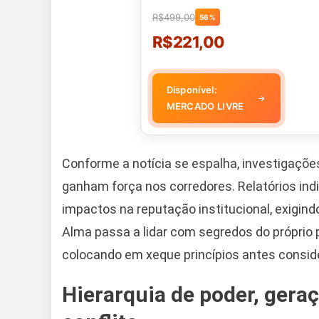
R$499,00
56%
R$221,00
Disponível:
→
MERCADO LIVRE
Conforme a notícia se espalha, investigaçõ
ganham força nos corredores. Relatórios ind
impactos na reputação institucional, exigind
Alma passa a lidar com segredos do próprio
colocando em xeque princípios antes consid
Hierarquia de poder, gera