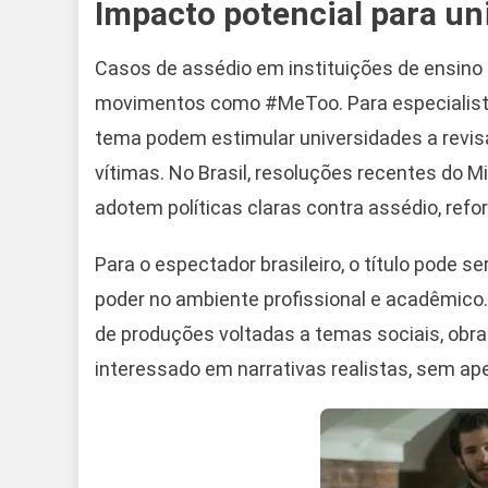
Impacto potencial para uni
Casos de assédio em instituições de ensino
movimentos como #MeToo. Para especialista
tema podem estimular universidades a revisa
vítimas. No Brasil, resoluções recentes do
adotem políticas claras contra assédio, refo
Para o espectador brasileiro, o título pode se
poder no ambiente profissional e acadêmic
de produções voltadas a temas sociais, ob
interessado em narrativas realistas, sem ap