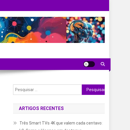
Pesquisar
por:
ARTIGOS RECENTES
Três Smart TVs 4K que valem cada centavo: