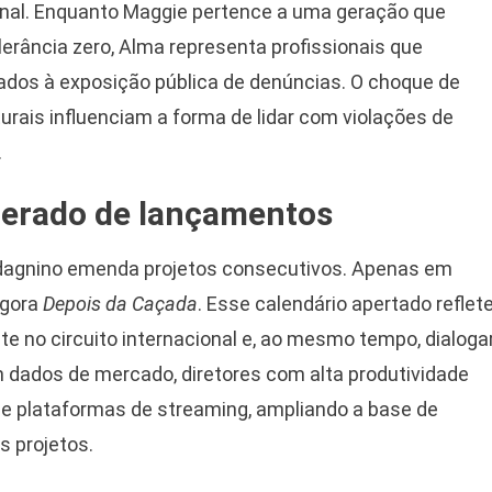
onal. Enquanto Maggie pertence a uma geração que
erância zero, Alma representa profissionais que
ados à exposição pública de denúncias. O choque de
rais influenciam a forma de lidar com violações de
.
lerado de lançamentos
dagnino emenda projetos consecutivos. Apenas em
agora
Depois da Caçada
. Esse calendário apertado reflet
 no circuito internacional e, ao mesmo tempo, dialoga
ados de mercado, diretores com alta produtividade
 e plataformas de streaming, ampliando a base de
s projetos.