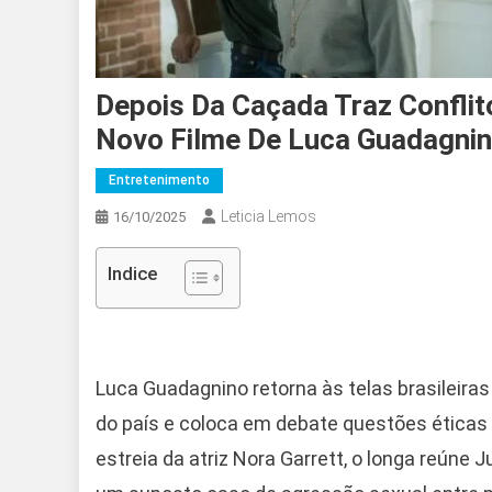
Depois Da Caçada Traz Conflit
Novo Filme De Luca Guadagni
Entretenimento
Leticia Lemos
16/10/2025
Indice
Luca Guadagnino retorna às telas brasileir
do país e coloca em debate questões éticas 
estreia da atriz Nora Garrett, o longa reúne J