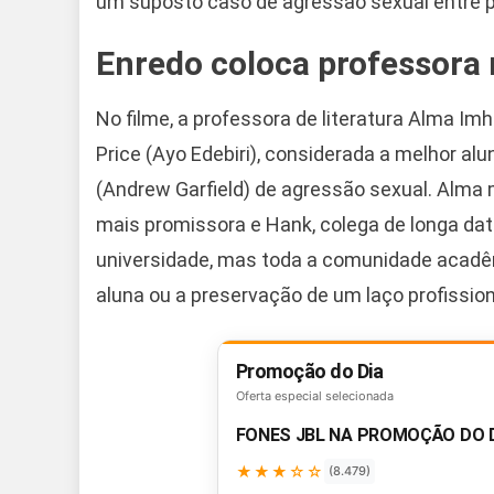
um suposto caso de agressão sexual entre pr
Enredo coloca professora 
No filme, a professora de literatura Alma Im
Price (Ayo Edebiri), considerada a melhor al
(Andrew Garfield) de agressão sexual. Alm
mais promissora e Hank, colega de longa dat
universidade, mas toda a comunidade acadêm
aluna ou a preservação de um laço profission
Promoção do Dia
Oferta especial selecionada
FONES JBL NA PROMOÇÃO DO 
★★★☆☆
(8.479)