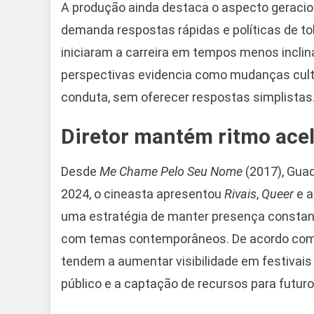
A produção ainda destaca o aspecto geraci
demanda respostas rápidas e políticas de tol
iniciaram a carreira em tempos menos inclin
perspectivas evidencia como mudanças cultu
conduta, sem oferecer respostas simplistas
Diretor mantém ritmo ace
Desde
Me Chame Pelo Seu Nome
(2017), Gua
2024, o cineasta apresentou
Rivais
,
Queer
e 
uma estratégia de manter presença constante
com temas contemporâneos. De acordo com d
tendem a aumentar visibilidade em festivais
público e a captação de recursos para futuro