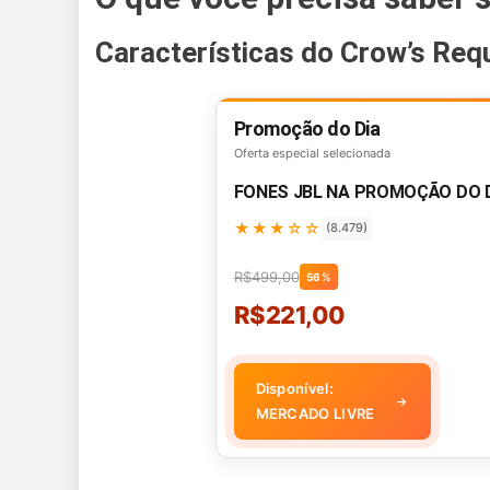
Características do Crow’s Req
Promoção do Dia
Oferta especial selecionada
FONES JBL NA PROMOÇÃO DO 
★★★☆☆
(8.479)
R$499,00
56%
R$221,00
Disponível:
→
MERCADO LIVRE