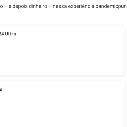
mpo – e depois dinheiro – nessa experiência pandemicpun
4 Ultra
to