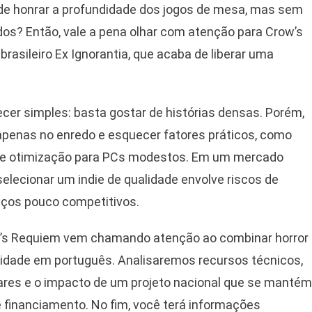
de honrar a profundidade dos jogos de mesa, mas sem
ados? Então, vale a pena olhar com atenção para Crow’s
asileiro Ex Ignorantia, que acaba de liberar uma
cer simples: basta gostar de histórias densas. Porém,
penas no enredo e esquecer fatores práticos, como
s e otimização para PCs modestos. Em um mercado
selecionar um indie de qualidade envolve riscos de
eços pouco competitivos.
ow’s Requiem vem chamando atenção ao combinar horror
bilidade em português. Analisaremos recursos técnicos,
ares e o impacto de um projeto nacional que se mantém
e financiamento. No fim, você terá informações