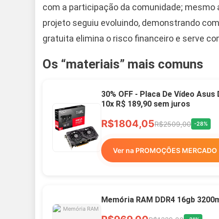
com a participação da comunidade; mesmo a
projeto seguiu evoluindo, demonstrando compr
gratuita elimina o risco financeiro e serve
Os “materiais” mais comuns
30% OFF - Placa De Vídeo Asus
10x R$ 189,90 sem juros
R$1804,05
R$2509,00
-28%
Ver na PROMOÇÕES MERCADO 
Memória RAM DDR4 16gb 3200mh