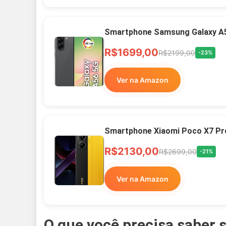
Smartphone Samsung Galaxy A
R$1699,00
R$2199,00
-23%
Ver na Amazon
Smartphone Xiaomi Poco X7 Pr
R$2130,00
R$2699,00
-21%
Ver na Amazon
O que você precisa saber 