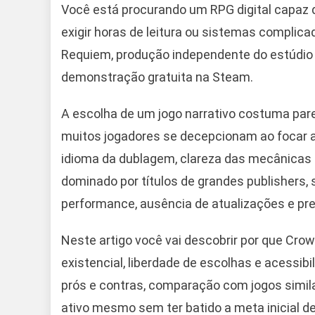
Você está procurando um RPG digital capaz 
exigir horas de leitura ou sistemas complic
Requiem, produção independente do estúdio br
demonstração gratuita na Steam.
A escolha de um jogo narrativo costuma pare
muitos jogadores se decepcionam ao focar a
idioma da dublagem, clareza das mecânica
dominado por títulos de grandes publishers, 
performance, ausência de atualizações e pr
Neste artigo você vai descobrir por que Cr
existencial, liberdade de escolhas e acessi
prós e contras, comparação com jogos simil
ativo mesmo sem ter batido a meta inicial d