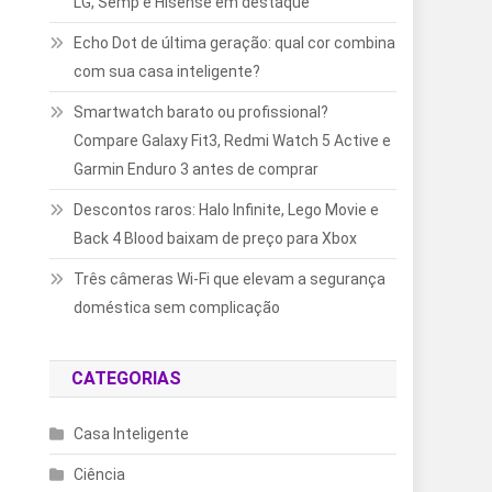
LG, Semp e Hisense em destaque
Echo Dot de última geração: qual cor combina
com sua casa inteligente?
Smartwatch barato ou profissional?
Compare Galaxy Fit3, Redmi Watch 5 Active e
Garmin Enduro 3 antes de comprar
Descontos raros: Halo Infinite, Lego Movie e
Back 4 Blood baixam de preço para Xbox
Três câmeras Wi-Fi que elevam a segurança
doméstica sem complicação
CATEGORIAS
Casa Inteligente
Ciência