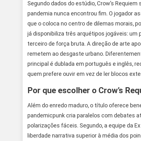
Segundo dados do estúdio, Crow’s Requiem 
pandemia nunca encontrou fim. O jogador as
que o coloca no centro de dilemas morais, po
já disponibiliza três arquétipos jogáveis: u
terceiro de força bruta. A direção de arte a
remetem ao desgaste urbano. Diferentemente
principal é dublada em português e inglês, re
quem prefere ouvir em vez de ler blocos ext
Por que escolher o Crow’s Re
Além do enredo maduro, o título oferece ben
pandemicpunk cria paralelos com debates atu
polarizações fáceis. Segundo, a equipe da E
liberdade narrativa superior à média dos point