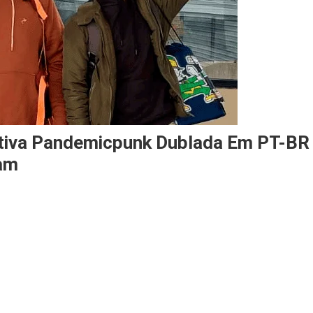
ativa Pandemicpunk Dublada Em PT-BR
eam