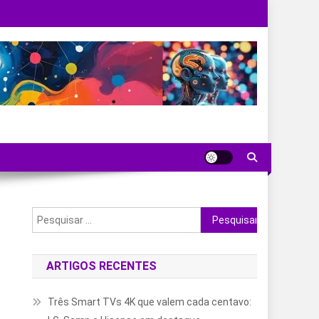
Pesquisar
por:
ARTIGOS RECENTES
Três Smart TVs 4K que valem cada centavo: