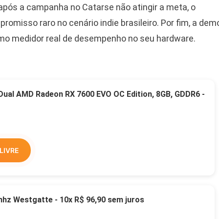
pós a campanha no Catarse não atingir a meta, o
omisso raro no cenário indie brasileiro. Por fim, a dem
 como medidor real de desempenho no seu hardware.
 Dual AMD Radeon RX 7600 EVO OC Edition, 8GB, GDDR6 -
LIVRE
z Westgatte - 10x R$ 96,90 sem juros