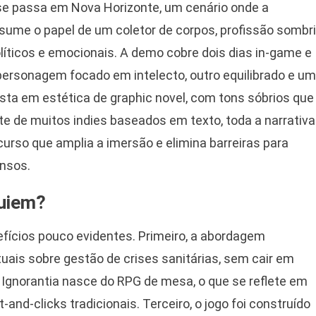
se passa em Nova Horizonte, um cenário onde a
sume o papel de um coletor de corpos, profissão sombr
líticos e emocionais. A demo cobre dois dias in-game e
m personagem focado em intelecto, outro equilibrado e um
posta em estética de graphic novel, com tons sóbrios que
 de muitos indies baseados em texto, toda a narrativa
curso que amplia a imersão e elimina barreiras para
ensos.
quiem?
efícios pouco evidentes. Primeiro, a abordagem
ais sobre gestão de crises sanitárias, sem cair em
x Ignorantia nasce do RPG de mesa, o que se reflete em
-and-clicks tradicionais. Terceiro, o jogo foi construído