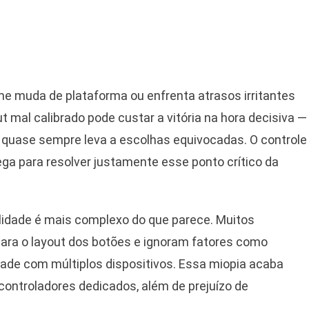
me muda de plataforma ou enfrenta atrasos irritantes
mal calibrado pode custar a vitória na hora decisiva —
o quase sempre leva a escolhas equivocadas. O controle
ega para resolver justamente esse ponto crítico da
lidade é mais complexo do que parece. Muitos
ara o layout dos botões e ignoram fatores como
idade com múltiplos dispositivos. Essa miopia acaba
ontroladores dedicados, além de prejuízo de