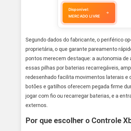
Disponível:
→
MERCADO LIVRE
Segundo dados do fabricante, o periférico op
proprietária, o que garante pareamento ráp
pontos merecem destaque: a autonomia de at
essas pilhas por baterias recarregáveis, ampli
redesenhado facilita movimentos laterais e 
botões e gatilhos oferecem pegada firme dur
jogar com fio ou recarregar baterias, e a en
externos.
Por que escolher o Controle X