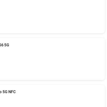
56 5G
o 5G NFC