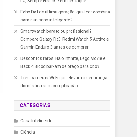
LG, Semp e Hisense em destaque
Echo Dot de última geração: qual cor combina
com sua casa inteligente?
Smartwatch barato ou profissional?
Compare Galaxy Fit3, Redmi Watch 5 Active e
Garmin Enduro 3 antes de comprar
Descontos raros: Halo Infinite, Lego Movie e
Back 4 Blood baixam de preço para Xbox
Três câmeras Wi-Fi que elevam a segurança
doméstica sem complicação
CATEGORIAS
Casa Inteligente
Ciência