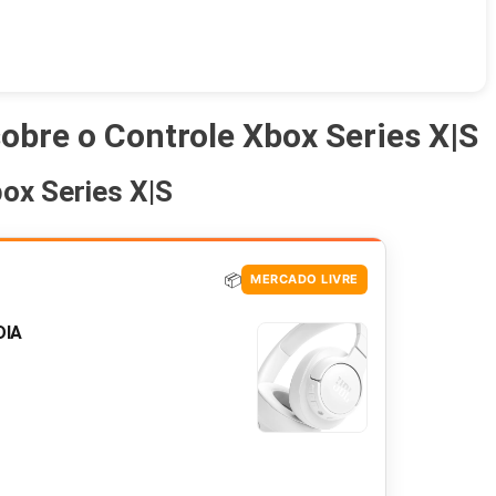
sobre o Controle Xbox Series X|S
ox Series X|S
📦
MERCADO LIVRE
DIA