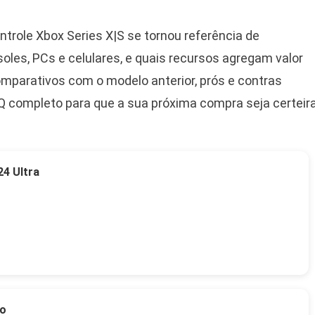
ntrole Xbox Series X|S se tornou referência de
oles, PCs e celulares, e quais recursos agregam valor
parativos com o modelo anterior, prós e contras
Q completo para que a sua próxima compra seja certeira
4 Ultra
to