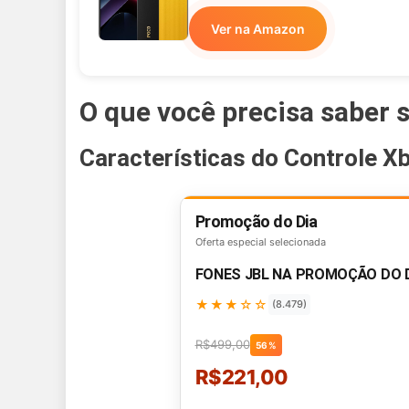
Ver na Amazon
O que você precisa saber 
Características do Controle Xb
Promoção do Dia
Oferta especial selecionada
FONES JBL NA PROMOÇÃO DO 
★★★☆☆
(8.479)
R$499,00
56%
R$221,00