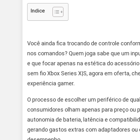
Indice
Você ainda fica trocando de controle confor
nos comandos? Quem joga sabe que um input 
e que focar apenas na estética do acessóri
sem fio Xbox Series X|S, agora em oferta, ch
experiência gamer.
O processo de escolher um periférico de qua
consumidores olham apenas para preço ou p
autonomia de bateria, latência e compatibil
gerando gastos extras com adaptadores ou c
desempenho.