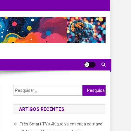
Pesquisar
por:
ARTIGOS RECENTES
Três Smart TVs 4K que valem cada centavo: