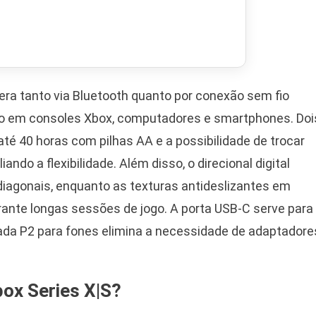
era tanto via Bluetooth quanto por conexão sem fio
ido em consoles Xbox, computadores e smartphones. Doi
é 40 horas com pilhas AA e a possibilidade de trocar
ando a flexibilidade. Além disso, o direcional digital
diagonais, enquanto as texturas antideslizantes em
ante longas sessões de jogo. A porta USB-C serve para
trada P2 para fones elimina a necessidade de adaptadore
box Series X|S?