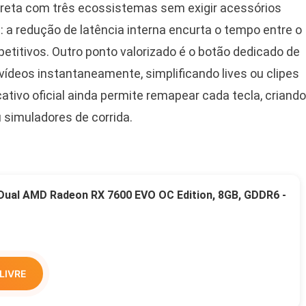
direta com três ecossistemas sem exigir acessórios
: a redução de latência interna encurta o tempo entre o
petitivos. Outro ponto valorizado é o botão dedicado de
vídeos instantaneamente, simplificando lives ou clipes
cativo oficial ainda permite remapear cada tecla, criando
 simuladores de corrida.
 Dual AMD Radeon RX 7600 EVO OC Edition, 8GB, GDDR6 -
LIVRE