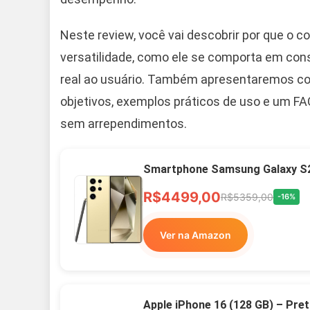
Neste review, você vai descobrir por que o co
versatilidade, como ele se comporta em cons
real ao usuário. Também apresentaremos com
objetivos, exemplos práticos de uso e um FA
sem arrependimentos.
Smartphone Samsung Galaxy S2
R$4499,00
R$5359,00
-16%
Ver na Amazon
Apple iPhone 16 (128 GB) – Pre