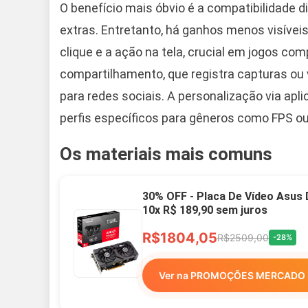
O benefício mais óbvio é a compatibilidade 
extras. Entretanto, há ganhos menos visíveis
clique e a ação na tela, crucial em jogos com
compartilhamento, que registra capturas ou 
para redes sociais. A personalização via apli
perfis específicos para gêneros como FPS ou
Os materiais mais comuns
30% OFF - Placa De Vídeo Asus
10x R$ 189,90 sem juros
R$1804,05
R$2509,00
-28%
Ver na PROMOÇÕES MERCADO 