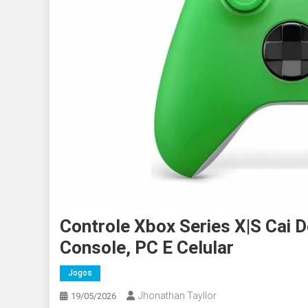
Controle Xbox Series X|S Cai D
Console, PC E Celular
Jogos
Jhonathan Tayllor
19/05/2026