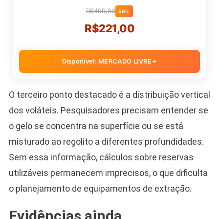
R$499,00
56%
R$221,00
Disponível: MERCADO LIVRE
→
O terceiro ponto destacado é a distribuição vertical
dos voláteis. Pesquisadores precisam entender se
o gelo se concentra na superfície ou se está
misturado ao regolito a diferentes profundidades.
Sem essa informação, cálculos sobre reservas
utilizáveis permanecem imprecisos, o que dificulta
o planejamento de equipamentos de extração.
Evidências ainda