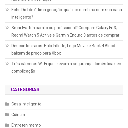
Echo Dot de última geração: qual cor combina com sua casa
inteligente?
Smartwatch barato ou profissional? Compare Galaxy Fit3,
Redmi Watch 5 Active e Garmin Enduro 3 antes de comprar
Descontos raros: Halo Infinite, Lego Movie e Back 4 Blood
baixam de preço para Xbox
Três câmeras Wi-Fi que elevam a segurança doméstica sem
complicação
CATEGORIAS
Casa Inteligente
Ciência
Entretenimento