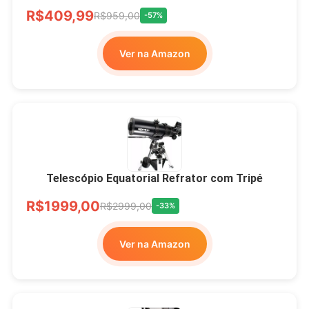
R$409,99
R$959,00
-57%
Ver na Amazon
Telescópio Equatorial Refrator com Tripé
R$1999,00
R$2999,00
-33%
Ver na Amazon