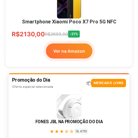
Smartphone Xiaomi Poco X7 Pro 5G NFC
R$2130,00
R$2699,00
-21%
Ver na Amazon
Promoção do Dia
📦
MERCADO LIVRE
Oferta especial selecionada
FONES JBL NA PROMOÇÃO DO DIA
★★★☆☆
(8.479)