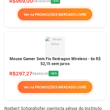
R$969,00
R$1229,00
-21%
Ver na PROMOÇÕES MERCADO LIVRE
Mouse Gamer Sem Fio Redragon Wireless - 6x R$
52,15 sem juros
R$297,27
R$459,99
-35%
Ver na PROMOÇÕES MERCADO LIVRE
Norbert Schörghofer, cientista sênior do Instituto