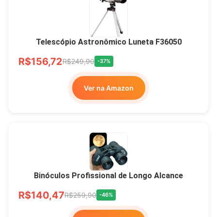
Telescópio Astronômico Luneta F36050
R$156,72
R$249,90
-37%
Ver na Amazon
Binóculos Profissional de Longo Alcance
R$140,47
R$259,90
-46%