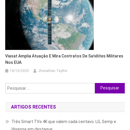
Viasat Amplia Atuação E Mira Contratos De Satélites Militares
Nos EUA
18/10/2025
Jhonathan Tayllor
Pesquisar
por:
ARTIGOS RECENTES
Três Smart TVs 4K que valem cada centavo: LG, Semp e
Hisense em destaque