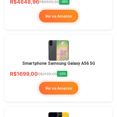
R$4648,96
R$6599,90
-30%
Ver na Amazon
Smartphone Samsung Galaxy A56 5G
R$1699,00
R$2199,00
-23%
Ver na Amazon