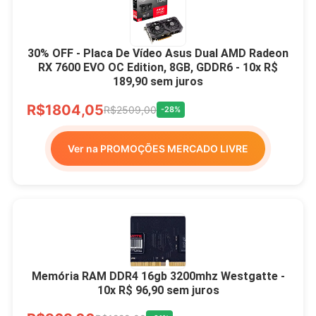
30% OFF - Placa De Vídeo Asus Dual AMD Radeon
RX 7600 EVO OC Edition, 8GB, GDDR6 - 10x R$
189,90 sem juros
R$1804,05
R$2509,00
-28%
Ver na PROMOÇÕES MERCADO LIVRE
Memória RAM DDR4 16gb 3200mhz Westgatte -
10x R$ 96,90 sem juros