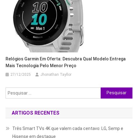
Relógios Garmin Em Oferta: Descubra Qual Modelo Entrega
Mais Tecnologia Pelo Menor Preço
27/12/2025
Jhonathan Tayllor
Pesquisar
por:
ARTIGOS RECENTES
Três Smart TVs 4K que valem cada centavo: LG, Semp e
Hisense em destaque