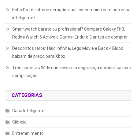
Echo Dot de última geração: qual cor combina com sua casa
inteligente?
Smartwatch barato ou profissional? Compare Galaxy Fit3,
Redmi Watch 5 Active e Garmin Enduro 3 antes de comprar
Descontos raros: Halo Infinite, Lego Movie e Back 4 Blood
baixam de preço para Xbox
Três câmeras Wi-Fi que elevam a segurança doméstica sem
complicação
CATEGORIAS
Casa Inteligente
Ciência
Entretenimento