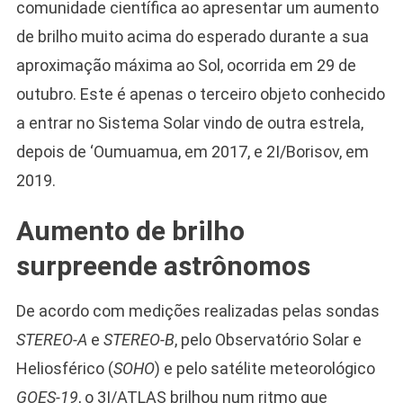
comunidade científica ao apresentar um aumento
de brilho muito acima do esperado durante a sua
aproximação máxima ao Sol, ocorrida em 29 de
outubro. Este é apenas o terceiro objeto conhecido
a entrar no Sistema Solar vindo de outra estrela,
depois de ‘Oumuamua, em 2017, e 2I/Borisov, em
2019.
Aumento de brilho
surpreende astrônomos
De acordo com medições realizadas pelas sondas
STEREO-A
e
STEREO-B
, pelo Observatório Solar e
Heliosférico (
SOHO
) e pelo satélite meteorológico
GOES-19
, o 3I/ATLAS brilhou num ritmo que