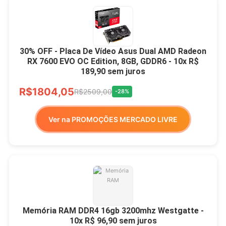
30% OFF - Placa De Vídeo Asus Dual AMD Radeon
RX 7600 EVO OC Edition, 8GB, GDDR6 - 10x R$
189,90 sem juros
R$1804,05
R$2509,00
-28%
Ver na PROMOÇÕES MERCADO LIVRE
Memória RAM DDR4 16gb 3200mhz Westgatte -
10x R$ 96,90 sem juros