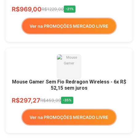
R$969,00
R$1229,00
-21%
Ver na PROMOÇÕES MERCADO LIVRE
Mouse Gamer Sem Fio Redragon Wireless - 6x R$
52,15 sem juros
R$297,27
R$459,99
-35%
Ver na PROMOÇÕES MERCADO LIVRE