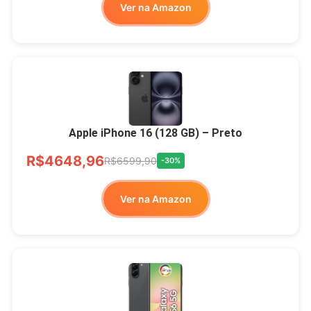
Ver na Amazon
Apple iPhone 16 (128 GB) – Preto
R$4648,96
R$6599,90
-30%
Ver na Amazon