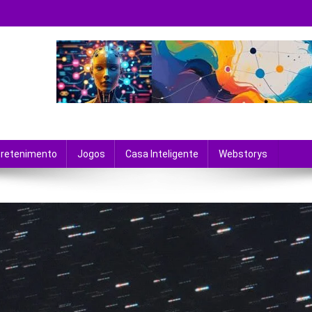
 tecnologia e entretenimento.
tretenimento
Jogos
Casa Inteligente
Webstorys