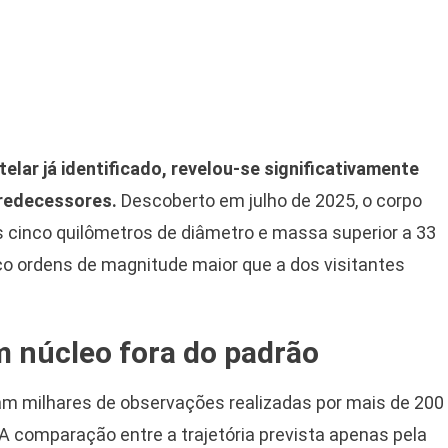
elar já identificado, revelou-se significativamente
predecessores.
Descoberto em julho de 2025, o corpo
cinco quilômetros de diâmetro e massa superior a 33
nco ordens de magnitude maior que a dos visitantes
m núcleo fora do padrão
am milhares de observações realizadas por mais de 200
A comparação entre a trajetória prevista apenas pela