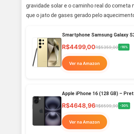
gravidade solar e o caminho real do cometa
que o jato de gases gerado pelo aquecimento
Smartphone Samsung Galaxy S2
R$4499,00
R$5359,00
-16%
Ver na Amazon
Apple iPhone 16 (128 GB) – Pre
R$4648,96
R$6599,90
-30%
Ver na Amazon