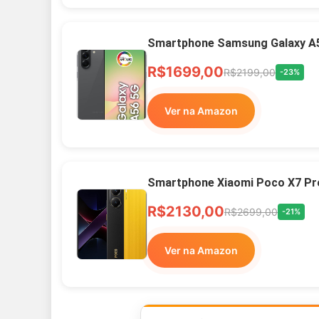
Smartphone Samsung Galaxy A
R$1699,00
R$2199,00
-23%
Ver na Amazon
Smartphone Xiaomi Poco X7 Pr
R$2130,00
R$2699,00
-21%
Ver na Amazon