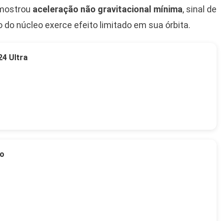
 mostrou
aceleração não gravitacional mínima
, sinal de
 do núcleo exerce efeito limitado em sua órbita.
4 Ultra
to