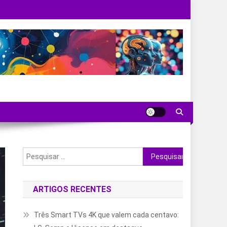
Pesquisar
por:
ARTIGOS RECENTES
Três Smart TVs 4K que valem cada centavo: