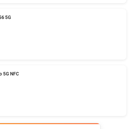
56 5G
o 5G NFC