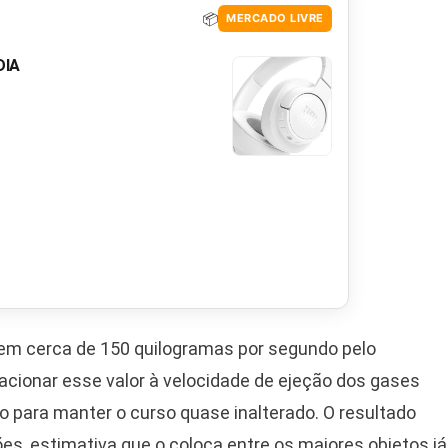
📦
MERCADO LIVRE
DIA
em cerca de 150 quilogramas por segundo pelo
acionar esse valor à velocidade de ejeção dos gases
 para manter o curso quase inalterado. O resultado
s, estimativa que o coloca entre os maiores objetos já