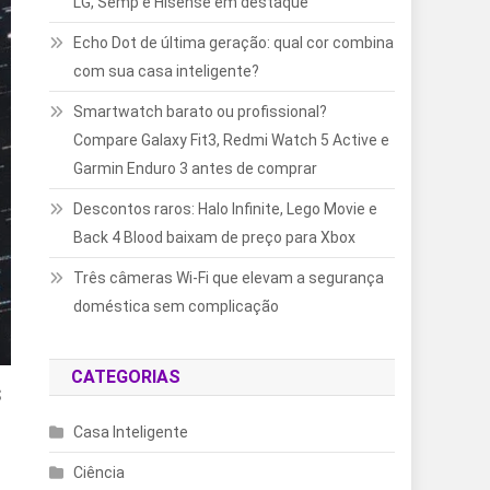
LG, Semp e Hisense em destaque
Echo Dot de última geração: qual cor combina
com sua casa inteligente?
Smartwatch barato ou profissional?
Compare Galaxy Fit3, Redmi Watch 5 Active e
Garmin Enduro 3 antes de comprar
Descontos raros: Halo Infinite, Lego Movie e
Back 4 Blood baixam de preço para Xbox
Três câmeras Wi-Fi que elevam a segurança
doméstica sem complicação
CATEGORIAS
s
Casa Inteligente
Ciência