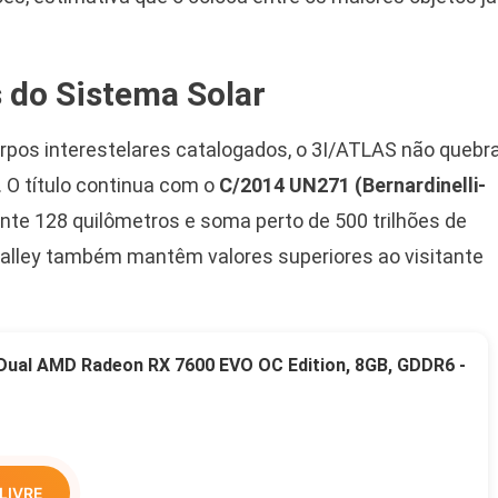
do Sistema Solar
pos interestelares catalogados, o 3I/ATLAS não quebr
 O título continua com o
C/2014 UN271 (Bernardinelli-
te 128 quilômetros e soma perto de 500 trilhões de
alley também mantêm valores superiores ao visitante
 Dual AMD Radeon RX 7600 EVO OC Edition, 8GB, GDDR6 -
LIVRE