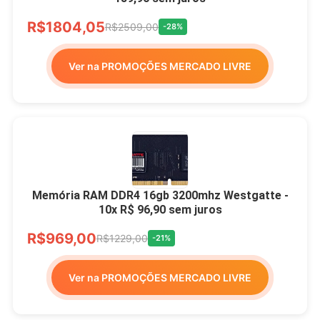
R$1804,05
R$2509,00
-28%
Ver na PROMOÇÕES MERCADO LIVRE
Memória RAM DDR4 16gb 3200mhz Westgatte -
10x R$ 96,90 sem juros
R$969,00
R$1229,00
-21%
Ver na PROMOÇÕES MERCADO LIVRE