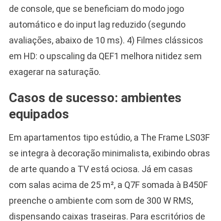
de console, que se beneficiam do modo jogo
automático e do input lag reduzido (segundo
avaliações, abaixo de 10 ms). 4) Filmes clássicos
em HD: o upscaling da QEF1 melhora nitidez sem
exagerar na saturação.
Casos de sucesso: ambientes
equipados
Em apartamentos tipo estúdio, a The Frame LS03F
se integra à decoração minimalista, exibindo obras
de arte quando a TV está ociosa. Já em casas
com salas acima de 25 m², a Q7F somada à B450F
preenche o ambiente com som de 300 W RMS,
dispensando caixas traseiras. Para escritórios de