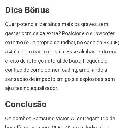
Dica Bônus
Quer potencializar ainda mais os graves sem
gastar com caixa extra? Posicione o subwoofer
externo (ou a própria soundbar, no caso da B400F)
a 45° de um canto da sala. Esse alinhamento cria
efeito de reforço natural de baixa frequência,
conhecido como corner loading, ampliando a
sensação de impacto em gols e explosões sem
ajustes no equalizador.
Conclusão
Os combos Samsung Vision AI entregam trio de
benefícios: imagem QLED 4K, som dedicado e