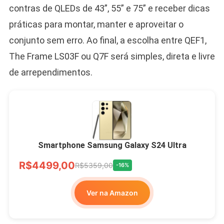
contras de QLEDs de 43”, 55” e 75” e receber dicas
práticas para montar, manter e aproveitar o
conjunto sem erro. Ao final, a escolha entre QEF1,
The Frame LS03F ou Q7F será simples, direta e livre
de arrependimentos.
Smartphone Samsung Galaxy S24 Ultra
R$4499,00
R$5359,00
-16%
Ver na Amazon