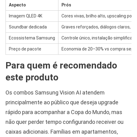
Aspecto
Prós
Imagem QLED 4K
Cores vivas, brilho alto, upscaling por I
Soundbar dedicada
Graves reforçados, diálogos claros, B
Ecossistema Samsung
Controle único, instalação simplificad
Preço de pacote
Economia de 20–30% vs compra sepa
Para quem é recomendado
este produto
Os combos Samsung Vision AI atendem
principalmente ao público que deseja upgrade
rápido para acompanhar a Copa do Mundo, mas
não quer perder tempo configurando receiver ou
caixas adicionais. Famílias em apartamentos,