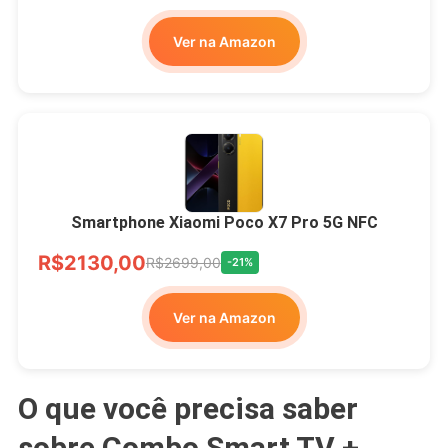
Ver na Amazon
Smartphone Xiaomi Poco X7 Pro 5G NFC
R$2130,00
R$2699,00
-21%
Ver na Amazon
O que você precisa saber
sobre Combo Smart TV +