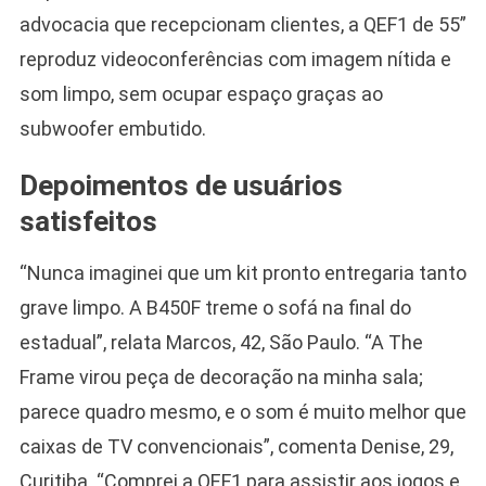
advocacia que recepcionam clientes, a QEF1 de 55”
reproduz videoconferências com imagem nítida e
som limpo, sem ocupar espaço graças ao
subwoofer embutido.
Depoimentos de usuários
satisfeitos
“Nunca imaginei que um kit pronto entregaria tanto
grave limpo. A B450F treme o sofá na final do
estadual”, relata Marcos, 42, São Paulo. “A The
Frame virou peça de decoração na minha sala;
parece quadro mesmo, e o som é muito melhor que
caixas de TV convencionais”, comenta Denise, 29,
Curitiba. “Comprei a QEF1 para assistir aos jogos e