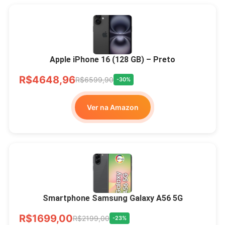
Apple iPhone 16 (128 GB) – Preto
R$4648,96
R$6599,90
-30%
Ver na Amazon
Smartphone Samsung Galaxy A56 5G
R$1699,00
R$2199,00
-23%