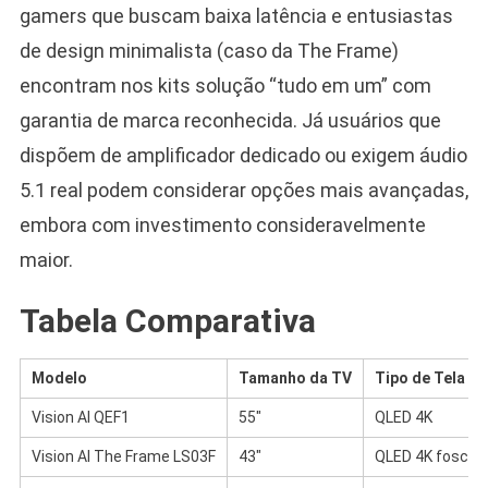
gamers que buscam baixa latência e entusiastas
de design minimalista (caso da The Frame)
encontram nos kits solução “tudo em um” com
garantia de marca reconhecida. Já usuários que
dispõem de amplificador dedicado ou exigem áudio
5.1 real podem considerar opções mais avançadas,
embora com investimento consideravelmente
maior.
Tabela Comparativa
Modelo
Tamanho da TV
Tipo de Tela
Vision AI QEF1
55″
QLED 4K
Vision AI The Frame LS03F
43″
QLED 4K fosco