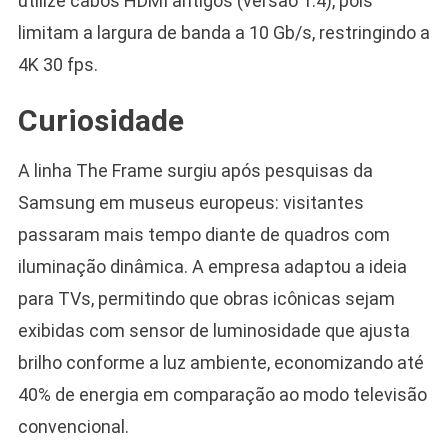
utilize cabos HDMI antigos (versão 1.4), pois
limitam a largura de banda a 10 Gb/s, restringindo a
4K 30 fps.
Curiosidade
A linha The Frame surgiu após pesquisas da
Samsung em museus europeus: visitantes
passaram mais tempo diante de quadros com
iluminação dinâmica. A empresa adaptou a ideia
para TVs, permitindo que obras icônicas sejam
exibidas com sensor de luminosidade que ajusta
brilho conforme a luz ambiente, economizando até
40% de energia em comparação ao modo televisão
convencional.