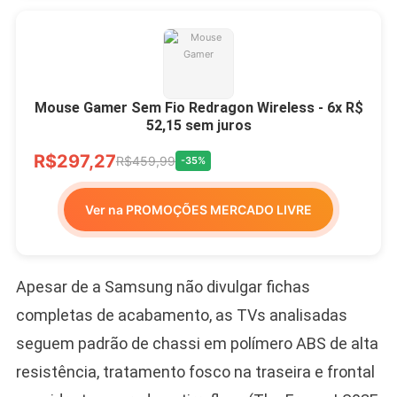
Mouse Gamer Sem Fio Redragon Wireless - 6x R$
52,15 sem juros
R$297,27
R$459,99
-35%
Ver na PROMOÇÕES MERCADO LIVRE
Apesar de a Samsung não divulgar fichas
completas de acabamento, as TVs analisadas
seguem padrão de chassi em polímero ABS de alta
resistência, tratamento fosco na traseira e frontal