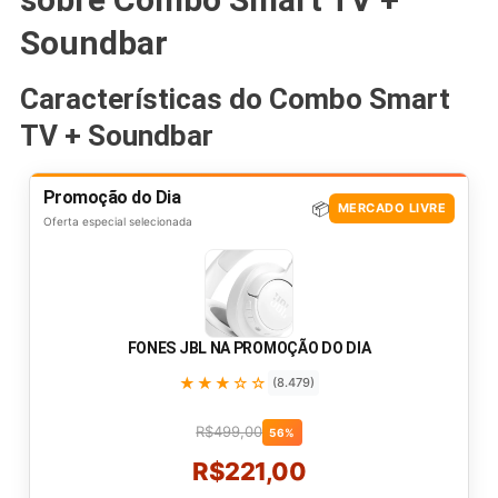
Soundbar
Características do Combo Smart
TV + Soundbar
Promoção do Dia
📦
MERCADO LIVRE
Oferta especial selecionada
FONES JBL NA PROMOÇÃO DO DIA
★★★☆☆
(8.479)
R$499,00
56%
R$221,00