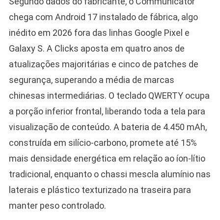
Segundo dados do fabricante, o Communicator
chega com Android 17 instalado de fábrica, algo
inédito em 2026 fora das linhas Google Pixel e
Galaxy S. A Clicks aposta em quatro anos de
atualizações majoritárias e cinco de patches de
segurança, superando a média de marcas
chinesas intermediárias. O teclado QWERTY ocupa
a porção inferior frontal, liberando toda a tela para
visualização de conteúdo. A bateria de 4.450 mAh,
construída em silício-carbono, promete até 15%
mais densidade energética em relação ao íon-lítio
tradicional, enquanto o chassi mescla alumínio nas
laterais e plástico texturizado na traseira para
manter peso controlado.