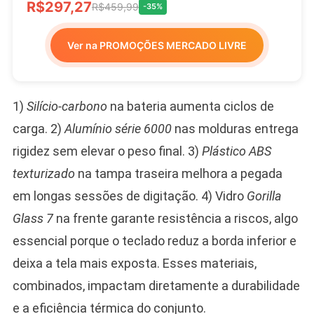
R$297,27
R$459,99
-35%
Ver na PROMOÇÕES MERCADO LIVRE
1)
Silício-carbono
na bateria aumenta ciclos de
carga. 2)
Alumínio série 6000
nas molduras entrega
rigidez sem elevar o peso final. 3)
Plástico ABS
texturizado
na tampa traseira melhora a pegada
em longas sessões de digitação. 4) Vidro
Gorilla
Glass 7
na frente garante resistência a riscos, algo
essencial porque o teclado reduz a borda inferior e
deixa a tela mais exposta. Esses materiais,
combinados, impactam diretamente a durabilidade
e a eficiência térmica do conjunto.