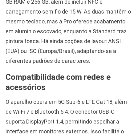
GB RAM e 256 GB, além de incluir NFC e
carregamento sem fio de 15 W. As duas mantêm o
mesmo teclado, mas a Pro oferece acabamento
em alumínio escovado, enquanto a Standard traz
pintura fosca. Há ainda opções de layout ANSI
(EUA) ou ISO (Europa/Brasil), adaptando-se a
diferentes padrões de caracteres.
Compatibilidade com redes e
acessórios
O aparelho opera em 5G Sub-6 e LTE Cat 18, além
de Wi-Fi 7 e Bluetooth 5.4. O conector USB-C
suporta DisplayPort 1.4, permitindo espelhar a
interface em monitores externos. Isso facilita o