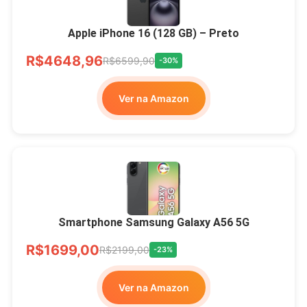
Apple iPhone 16 (128 GB) – Preto
R$4648,96
R$6599,90
-30%
Ver na Amazon
Smartphone Samsung Galaxy A56 5G
R$1699,00
R$2199,00
-23%
Ver na Amazon