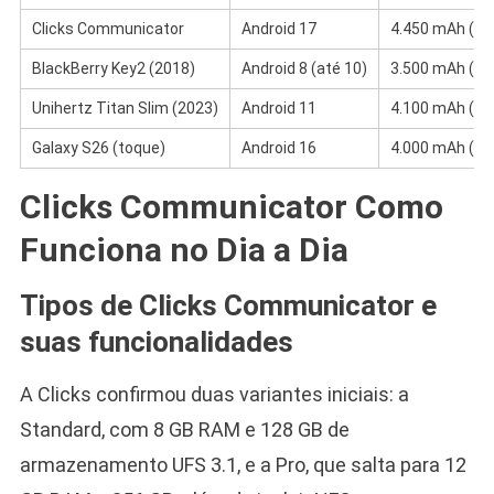
Clicks Communicator
Android 17
4.450 mAh (Si-
BlackBerry Key2 (2018)
Android 8 (até 10)
3.500 mAh (Li-
Unihertz Titan Slim (2023)
Android 11
4.100 mAh (Li-
Galaxy S26 (toque)
Android 16
4.000 mAh (Li-
Clicks Communicator Como
Funciona no Dia a Dia
Tipos de Clicks Communicator e
suas funcionalidades
A Clicks confirmou duas variantes iniciais: a
Standard, com 8 GB RAM e 128 GB de
armazenamento UFS 3.1, e a Pro, que salta para 12