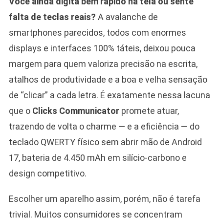
Você ainda digita bem rápido na tela ou sente
falta de teclas reais?
A avalanche de
smartphones parecidos, todos com enormes
displays e interfaces 100% táteis, deixou pouca
margem para quem valoriza precisão na escrita,
atalhos de produtividade e a boa e velha sensação
de “clicar” a cada letra. É exatamente nessa lacuna
que o
Clicks Communicator
promete atuar,
trazendo de volta o charme — e a eficiência — do
teclado QWERTY físico sem abrir mão de Android
17, bateria de 4.450 mAh em silício-carbono e
design competitivo.
Escolher um aparelho assim, porém, não é tarefa
trivial. Muitos consumidores se concentram