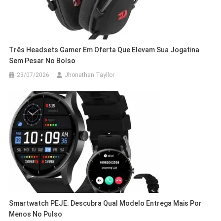
Três Headsets Gamer Em Oferta Que Elevam Sua Jogatina
Sem Pesar No Bolso
23/07/2026
Jhonathan Tayllor
Smartwatch PEJE: Descubra Qual Modelo Entrega Mais Por
Menos No Pulso