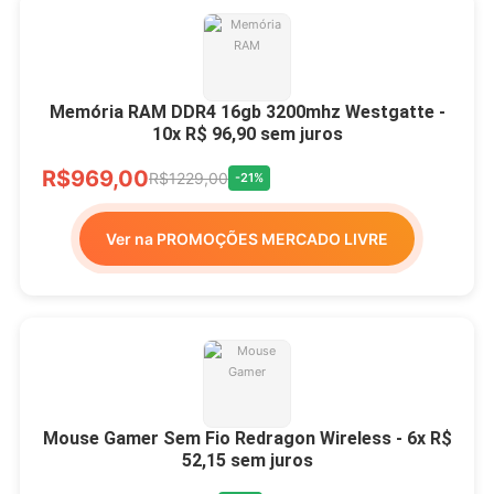
Memória RAM DDR4 16gb 3200mhz Westgatte -
10x R$ 96,90 sem juros
R$969,00
R$1229,00
-21%
Ver na PROMOÇÕES MERCADO LIVRE
Mouse Gamer Sem Fio Redragon Wireless - 6x R$
52,15 sem juros