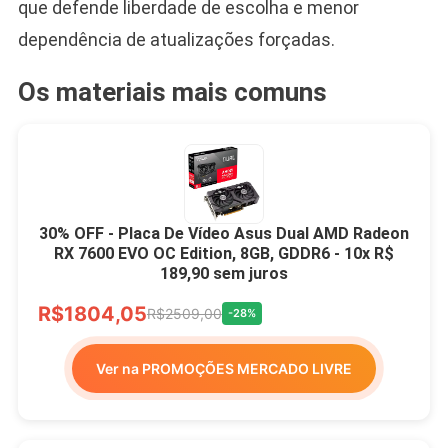
que defende liberdade de escolha e menor
dependência de atualizações forçadas.
Os materiais mais comuns
30% OFF - Placa De Vídeo Asus Dual AMD Radeon
RX 7600 EVO OC Edition, 8GB, GDDR6 - 10x R$
189,90 sem juros
R$1804,05
R$2509,00
-28%
Ver na PROMOÇÕES MERCADO LIVRE