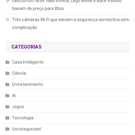
Descontos raros: Halo Infinite, Lego Movie e Back 4 Blood
baixam de preço para Xbox
Três câmeras Wi-Fi que elevam a segurança doméstica sem
complicação
CATEGORIAS
Casa Inteligente
Ciência
Entretenimento
IA
Jogos
Tecnologia
Uncategorized