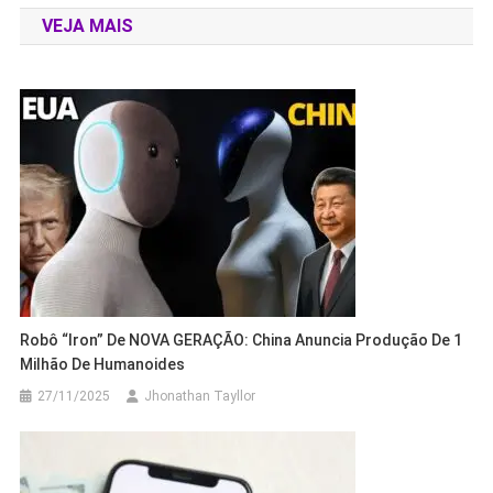
VEJA MAIS
Post
Robô “Iron” De NOVA GERAÇÃO: China Anuncia Produção De 1
Milhão De Humanoides
27/11/2025
Jhonathan Tayllor