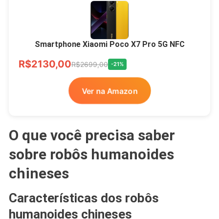
Smartphone Xiaomi Poco X7 Pro 5G NFC
R$2130,00
R$2699,00
-21%
Ver na Amazon
O que você precisa saber
sobre robôs humanoides
chineses
Características dos robôs
humanoides chineses