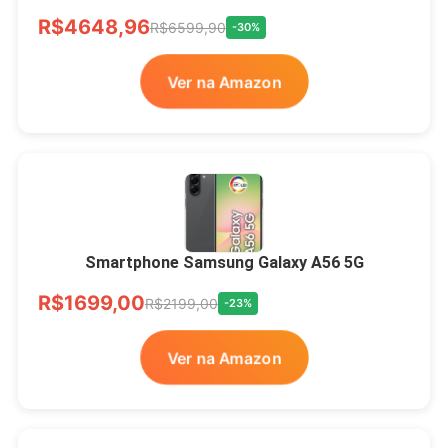
R$4648,96
R$6599,90
-30%
Ver na Amazon
Smartphone Samsung Galaxy A56 5G
R$1699,00
R$2199,00
-23%
Ver na Amazon