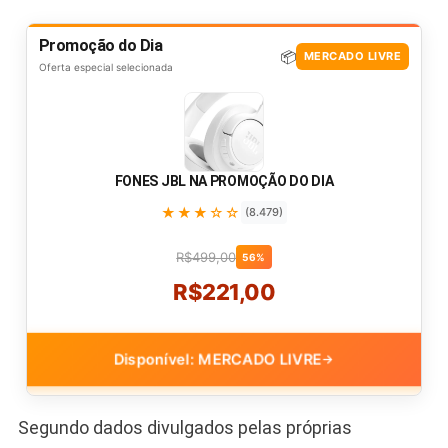
Promoção do Dia
📦
MERCADO LIVRE
Oferta especial selecionada
FONES JBL NA PROMOÇÃO DO DIA
★★★☆☆
(8.479)
R$499,00
56%
R$221,00
Disponível: MERCADO LIVRE
→
Segundo dados divulgados pelas próprias