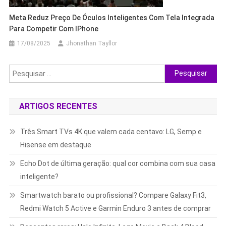
Meta Reduz Preço De Óculos Inteligentes Com Tela Integrada
Para Competir Com IPhone
17/08/2025
Jhonathan Tayllor
Pesquisar
por:
ARTIGOS RECENTES
Três Smart TVs 4K que valem cada centavo: LG, Semp e
Hisense em destaque
Echo Dot de última geração: qual cor combina com sua casa
inteligente?
Smartwatch barato ou profissional? Compare Galaxy Fit3,
Redmi Watch 5 Active e Garmin Enduro 3 antes de comprar