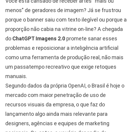
Você está cansado de receber artes “mais ou
menos” de geradores de imagem? Já se frustrou
porque o banner saiu com texto ilegível ou porque a
proporção não cabia na vitrine on-line? A chegada
do
ChatGPT Imagens 2.0
promete sanar esses
problemas e reposicionar a inteligência artificial
como uma ferramenta de produção real, não mais
um passatempo recreativo que exige retoques
manuais.
Segundo dados da própria OpenAI, o Brasil é hoje o
mercado com maior penetração de uso de
recursos visuais da empresa, o que faz do
lançamento algo ainda mais relevante para
designers, agências e equipes de marketing