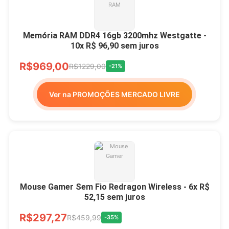
Memória RAM DDR4 16gb 3200mhz Westgatte -
10x R$ 96,90 sem juros
R$969,00
R$1229,00
-21%
Ver na PROMOÇÕES MERCADO LIVRE
Mouse Gamer Sem Fio Redragon Wireless - 6x R$
52,15 sem juros
R$297,27
R$459,99
-35%