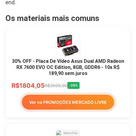
end.
Os materiais mais comuns
30% OFF - Placa De Vídeo Asus Dual AMD Radeon
RX 7600 EVO OC Edition, 8GB, GDDR6 - 10x R$
189,90 sem juros
R$1804,05
R$2509,00
-28%
Ver na PROMOÇÕES MERCADO LIVRE