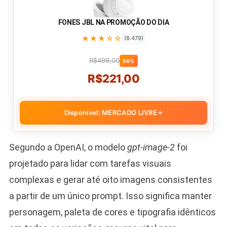
FONES JBL NA PROMOÇÃO DO DIA
★★★☆☆
(8.479)
R$499,00
56%
R$221,00
Disponível: MERCADO LIVRE
→
Segundo a OpenAI, o modelo
gpt-image-2
foi
projetado para lidar com tarefas visuais
complexas e gerar até oito imagens consistentes
a partir de um único prompt. Isso significa manter
personagem, paleta de cores e tipografia idênticos