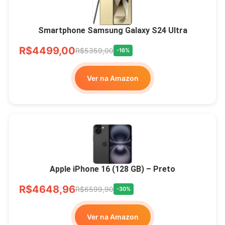
Smartphone Samsung Galaxy S24 Ultra
R$4499,00
R$5359,00
-16%
Ver na Amazon
Apple iPhone 16 (128 GB) – Preto
R$4648,96
R$6599,90
-30%
Ver na Amazon