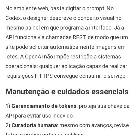
No ambiente web, basta digitar o prompt. No
Codex, o designer descreve o conceito visual no
mesmo painel em que programa a interface. Já a
API funciona via chamadas REST, de modo que um
site pode solicitar automaticamente imagens em
lotes. A OpenAI não impõe restrição a sistemas
operacionais: qualquer aplicação capaz de realizar
requisições HTTPS consegue consumir o serviço.
Manutenção e cuidados essenciais
1)
Gerenciamento de tokens
: proteja sua chave da
API para evitar uso indevido.
2)
Curadoria humana
: mesmo com avanços, revise
fatos e grafias antes de publicar.