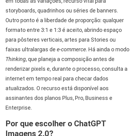
em todas as variações, recurso vital para
storyboards, quadrinhos ou séries de banners.
Outro ponto é a liberdade de proporção: qualquer
formato entre 3:1 e 1:3 é aceito, abrindo espaço
para pôsteres verticais, artes para Stories ou
faixas ultralargas de
e-commerce
. Há ainda o modo
Thinking
, que planeja a composição antes de
renderizar pixels e, durante o processo, consulta a
internet em tempo real para checar dados
atualizados. O recurso está disponível aos
assinantes dos planos Plus, Pro, Business e
Enterprise.
Por que escolher o ChatGPT
Imagens 2.0?