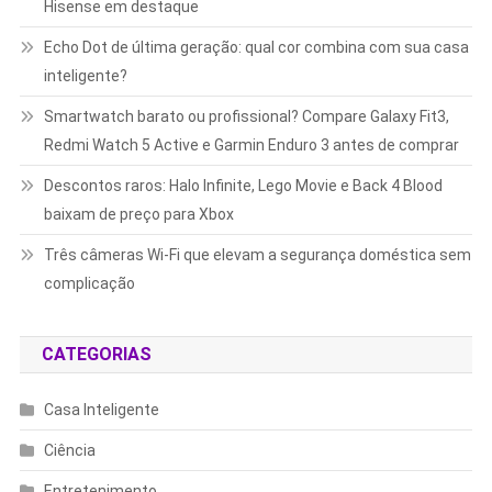
Hisense em destaque
Echo Dot de última geração: qual cor combina com sua casa
inteligente?
Smartwatch barato ou profissional? Compare Galaxy Fit3,
Redmi Watch 5 Active e Garmin Enduro 3 antes de comprar
Descontos raros: Halo Infinite, Lego Movie e Back 4 Blood
baixam de preço para Xbox
Três câmeras Wi-Fi que elevam a segurança doméstica sem
complicação
CATEGORIAS
Casa Inteligente
Ciência
Entretenimento