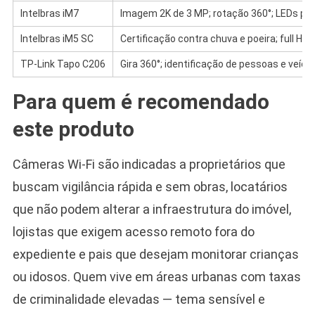
Intelbras iM7
Imagem 2K de 3 MP; rotação 360°; LEDs para 
Intelbras iM5 SC
Certificação contra chuva e poeira; full HD 
TP-Link Tapo C206
Gira 360°; identificação de pessoas e veícu
Para quem é recomendado
este produto
Câmeras Wi-Fi são indicadas a proprietários que
buscam vigilância rápida e sem obras, locatários
que não podem alterar a infraestrutura do imóvel,
lojistas que exigem acesso remoto fora do
expediente e pais que desejam monitorar crianças
ou idosos. Quem vive em áreas urbanas com taxas
de criminalidade elevadas — tema sensível e