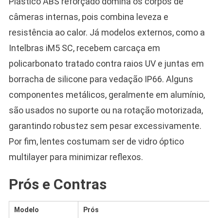
Plástico ABS reforçado domina os corpos de
câmeras internas, pois combina leveza e
resistência ao calor. Já modelos externos, como a
Intelbras iM5 SC, recebem carcaça em
policarbonato tratado contra raios UV e juntas em
borracha de silicone para vedação IP66. Alguns
componentes metálicos, geralmente em alumínio,
são usados no suporte ou na rotação motorizada,
garantindo robustez sem pesar excessivamente.
Por fim, lentes costumam ser de vidro óptico
multilayer para minimizar reflexos.
Prós e Contras
Modelo
Prós