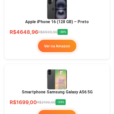
Apple iPhone 16 (128 GB) – Preto
R$4648,96
R$6599,90
-30%
Ver na Amazon
Smartphone Samsung Galaxy A56 5G
R$1699,00
R$2199,00
-23%