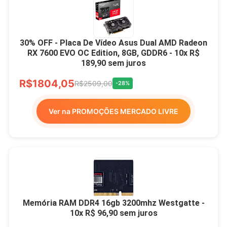
30% OFF - Placa De Vídeo Asus Dual AMD Radeon
RX 7600 EVO OC Edition, 8GB, GDDR6 - 10x R$
189,90 sem juros
R$1804,05
R$2509,00
-28%
Ver na PROMOÇÕES MERCADO LIVRE
Memória RAM DDR4 16gb 3200mhz Westgatte -
10x R$ 96,90 sem juros