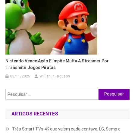
Nintendo Vence Ação E Impõe Multa A Streamer Por
Transmitir Jogos Piratas
03/11/2025
Willian P Ferguson
Pesquisar
por:
ARTIGOS RECENTES
Três Smart TVs 4K que valem cada centavo: LG, Semp e