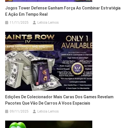
Jogos Tower Defense Ganham Força Ao Combinar Estratégia
E Ação Em Tempo Real
11/11/2025
Leticia Lemos
Edições De Colecionador Mais Caras Dos Games Revelam
Pacotes Que Vão De Carros A Voos Espaciais
09/11/2025
Leticia Lemos