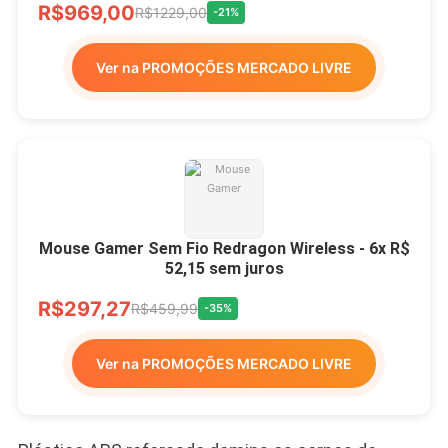
R$969,00
R$1229,00
-21%
Ver na PROMOÇÕES MERCADO LIVRE
Mouse Gamer Sem Fio Redragon Wireless - 6x R$
52,15 sem juros
R$297,27
R$459,99
-35%
Ver na PROMOÇÕES MERCADO LIVRE