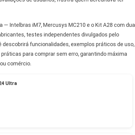
ta — Intelbras iM7, Mercusys MC210 e o Kit A28 com du
abricantes, testes independentes divulgados pelo
 descobrirá funcionalidades, exemplos práticos de uso,
 práticas para comprar sem erro, garantindo máxima
o ou comércio.
4 Ultra