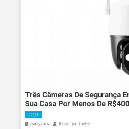
Três Câmeras De Segurança E
Sua Casa Por Menos De R$40
Jogos
Jhonathan Tayllor
25/05/2026