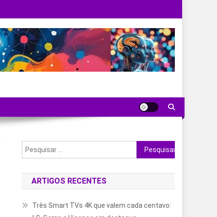
Pesquisar
por:
ARTIGOS RECENTES
Três Smart TVs 4K que valem cada centavo: