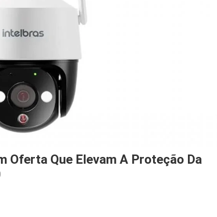
m Oferta Que Elevam A Proteção Da
0