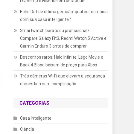
LG, Semp e Hisense em destaque
Echo Dot de última geração: qual cor combina
com sua casa inteligente?
Smartwatch barato ou profissional?
Compare Galaxy Fit3, Redmi Watch 5 Active e
Garmin Enduro 3 antes de comprar
Descontos raros: Halo Infinite, Lego Movie e
Back 4 Blood baixam de preço para Xbox
Três câmeras Wi-Fi que elevam a segurança
doméstica sem complicação
CATEGORIAS
Casa Inteligente
Ciência