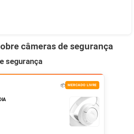
 sobre câmeras de segurança
de segurança
📦
MERCADO LIVRE
DIA