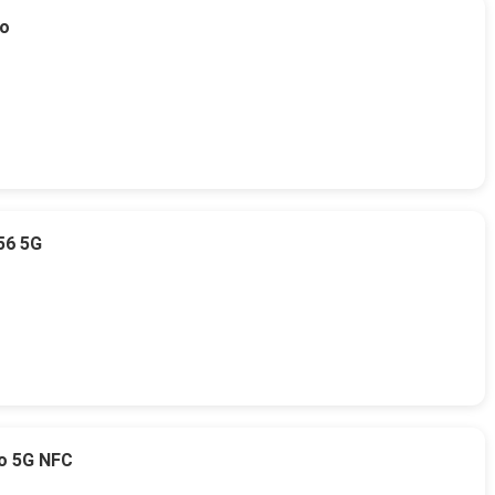
to
56 5G
o 5G NFC