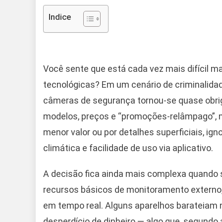
Indice
Você sente que está cada vez mais difícil m
tecnológicas? Em um cenário de criminalidad
câmeras de segurança tornou-se quase obriga
modelos, preços e “promoções-relâmpago”,
menor valor ou por detalhes superficiais, ign
climática e facilidade de uso via aplicativo.
A decisão fica ainda mais complexa quando
recursos básicos de monitoramento externo,
em tempo real. Alguns aparelhos barateiam 
desperdício de dinheiro — algo que, segundo 