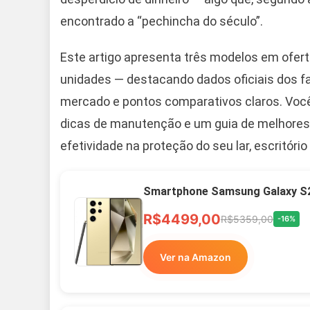
encontrado a “pechincha do século”.
Este artigo apresenta três modelos em ofer
unidades — destacando dados oficiais dos f
mercado e pontos comparativos claros. Você
dicas de manutenção e um guia de melhores
efetividade na proteção do seu lar, escritóri
Smartphone Samsung Galaxy S2
R$4499,00
R$5359,00
-16%
Ver na Amazon