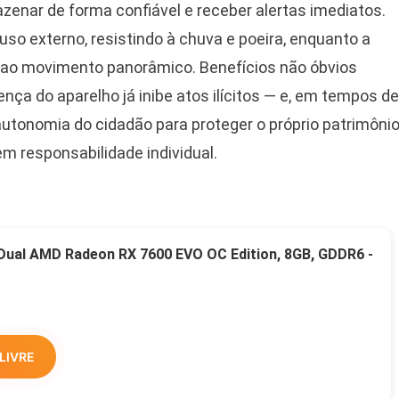
zenar de forma confiável e receber alertas imediatos.
o externo, resistindo à chuva e poeira, enquanto a
 ao movimento panorâmico. Benefícios não óbvios
nça do aparelho já inibe atos ilícitos — e, em tempos de
autonomia do cidadão para proteger o próprio patrimônio
m responsabilidade individual.
 Dual AMD Radeon RX 7600 EVO OC Edition, 8GB, GDDR6 -
LIVRE