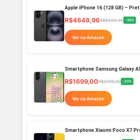
Apple iPhone 16 (128 GB) – Pre
R$4648,96
R$6599,90
-30%
Ver na Amazon
Smartphone Samsung Galaxy A
R$1699,00
R$2199,00
-23%
Ver na Amazon
Smartphone Xiaomi Poco X7 Pr