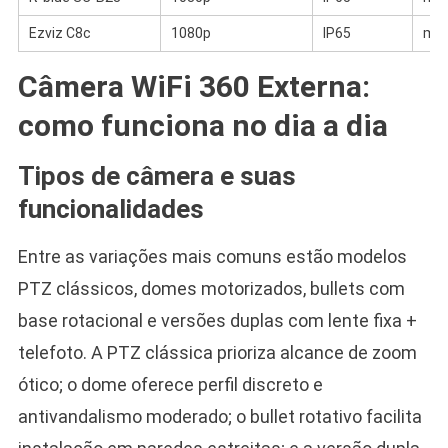
Ezviz C8c
1080p
IP65
mic
Câmera WiFi 360 Externa:
como funciona no dia a dia
Tipos de câmera e suas
funcionalidades
Entre as variações mais comuns estão modelos
PTZ clássicos, domes motorizados, bullets com
base rotacional e versões duplas com lente fixa +
telefoto. A PTZ clássica prioriza alcance de zoom
ótico; o dome oferece perfil discreto e
antivandalismo moderado; o bullet rotativo facilita