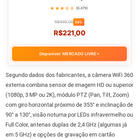
★★★☆☆
(8.479)
R$499,00
56%
R$221,00
Disponível: MERCADO LIVRE
→
Segundo dados dos fabricantes, a câmera WiFi 360
externa combina sensor de imagem HD ou superior
(1080p, 3 MP ou 2K), módulo PTZ (Pan, Tilt, Zoom)
com giro horizontal próximo de 355° e inclinação de
90° a 130°, visão noturna por LEDs infravermelho ou
Full Color, antenas duplas de 2,4 GHz (algumas já
em 5 GHz) e opções de gravação em cartão