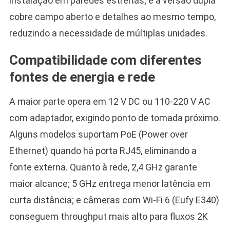
instalação em paredes estreitas; e a versão dupla
cobre campo aberto e detalhes ao mesmo tempo,
reduzindo a necessidade de múltiplas unidades.
Compatibilidade com diferentes
fontes de energia e rede
A maior parte opera em 12 V DC ou 110-220 V AC
com adaptador, exigindo ponto de tomada próximo.
Alguns modelos suportam PoE (Power over
Ethernet) quando há porta RJ45, eliminando a
fonte externa. Quanto à rede, 2,4 GHz garante
maior alcance; 5 GHz entrega menor latência em
curta distância; e câmeras com Wi-Fi 6 (Eufy E340)
conseguem throughput mais alto para fluxos 2K