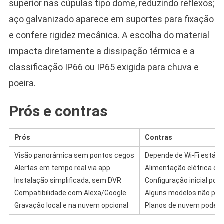
superior nas cúpulas tipo dome, reduzindo reflexos;
aço galvanizado aparece em suportes para fixação
e confere rigidez mecânica. A escolha do material
impacta diretamente a dissipação térmica e a
classificação IP66 ou IP65 exigida para chuva e
poeira.
Prós e contras
Prós
Contras
Visão panorâmica sem pontos cegos
Depende de Wi-Fi estáve
Alertas em tempo real via app
Alimentação elétrica co
Instalação simplificada, sem DVR
Configuração inicial pode
Compatibilidade com Alexa/Google
Alguns modelos não po
Gravação local e na nuvem opcional
Planos de nuvem podem 