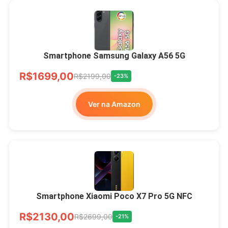
Smartphone Samsung Galaxy A56 5G
R$1699,00
R$2199,00
-23%
Ver na Amazon
Smartphone Xiaomi Poco X7 Pro 5G NFC
R$2130,00
R$2699,00
-21%