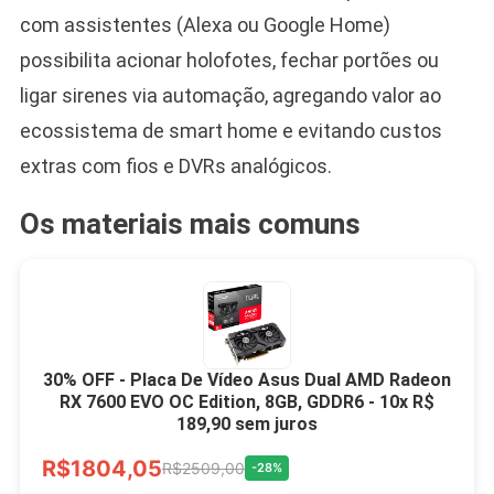
com assistentes (Alexa ou Google Home)
possibilita acionar holofotes, fechar portões ou
ligar sirenes via automação, agregando valor ao
ecossistema de smart home e evitando custos
extras com fios e DVRs analógicos.
Os materiais mais comuns
30% OFF - Placa De Vídeo Asus Dual AMD Radeon
RX 7600 EVO OC Edition, 8GB, GDDR6 - 10x R$
189,90 sem juros
R$1804,05
R$2509,00
-28%