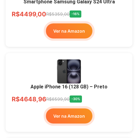
Smartphone Samsung Galaxy S24 Ultra
R$4499,00
R$5359,00
-16%
Ver na Amazon
Apple iPhone 16 (128 GB) – Preto
R$4648,96
R$6599,90
-30%
Ver na Amazon