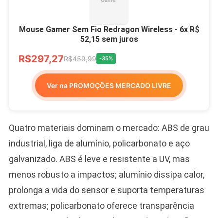
Mouse Gamer Sem Fio Redragon Wireless - 6x R$
52,15 sem juros
R$297,27
R$459,99
-35%
Ver na PROMOÇÕES MERCADO LIVRE
Quatro materiais dominam o mercado: ABS de grau
industrial, liga de alumínio, policarbonato e aço
galvanizado. ABS é leve e resistente a UV, mas
menos robusto a impactos; alumínio dissipa calor,
prolonga a vida do sensor e suporta temperaturas
extremas; policarbonato oferece transparência