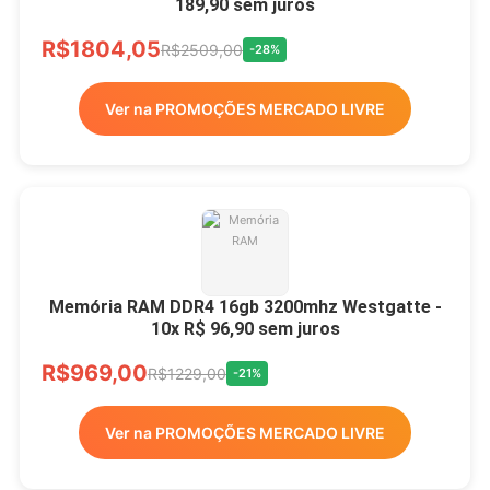
189,90 sem juros
R$1804,05
R$2509,00
-28%
Ver na PROMOÇÕES MERCADO LIVRE
Memória RAM DDR4 16gb 3200mhz Westgatte -
10x R$ 96,90 sem juros
R$969,00
R$1229,00
-21%
Ver na PROMOÇÕES MERCADO LIVRE