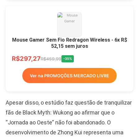
Mouse Gamer Sem Fio Redragon Wireless - 6x R$
52,15 sem juros
R$297,27
R$459,99
-35%
Ver na PROMOÇÕES MERCADO LIVRE
Apesar disso, o estúdio faz questão de tranquilizar
fãs de Black Myth: Wukong ao afirmar que o
“Jornada ao Oeste” não foi abandonado. O
desenvolvimento de Zhong Kui representa uma