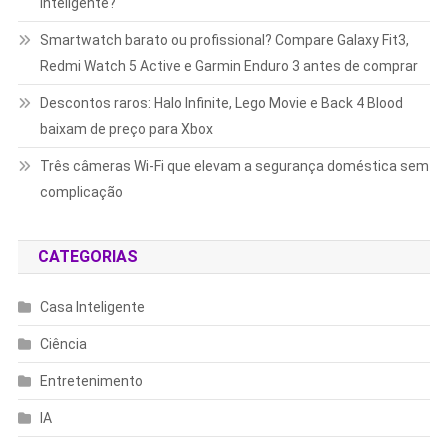
inteligente?
Smartwatch barato ou profissional? Compare Galaxy Fit3,
Redmi Watch 5 Active e Garmin Enduro 3 antes de comprar
Descontos raros: Halo Infinite, Lego Movie e Back 4 Blood
baixam de preço para Xbox
Três câmeras Wi-Fi que elevam a segurança doméstica sem
complicação
CATEGORIAS
Casa Inteligente
Ciência
Entretenimento
IA