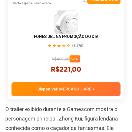
Oferta especial selecionada
FONES JBL NA PROMOÇÃO DO DIA
★★★☆☆
(8.479)
R$499,00
56%
R$221,00
Disponível: MERCADO LIVRE
→
O trailer exibido durante a Gamescom mostra o
personagem principal, Zhong Kui, figura lendária
conhecida como o caçador de fantasmas. Ele