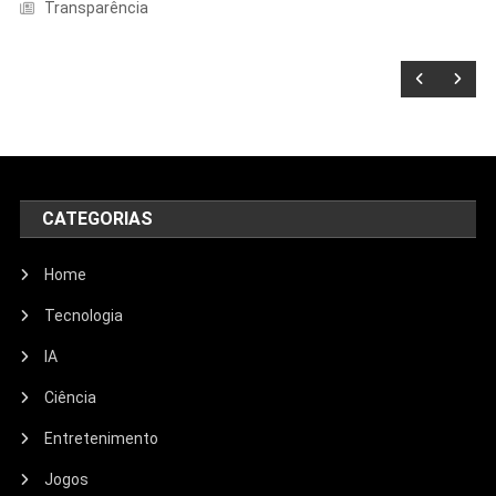
Transparência
CATEGORIAS
Home
Tecnologia
IA
Ciência
Entretenimento
Entretenimento
Jogos
Echo Dot: Guia Completo Para