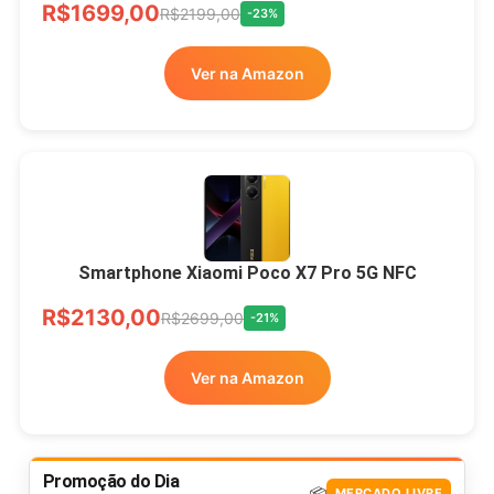
R$1699,00
R$2199,00
-23%
Ver na Amazon
Smartphone Xiaomi Poco X7 Pro 5G NFC
R$2130,00
R$2699,00
-21%
Ver na Amazon
Promoção do Dia
📦
MERCADO LIVRE