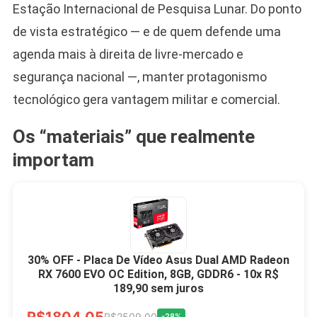
Estação Internacional de Pesquisa Lunar. Do ponto
de vista estratégico — e de quem defende uma
agenda mais à direita de livre-mercado e
segurança nacional —, manter protagonismo
tecnológico gera vantagem militar e comercial.
Os “materiais” que realmente
importam
30% OFF - Placa De Vídeo Asus Dual AMD Radeon
RX 7600 EVO OC Edition, 8GB, GDDR6 - 10x R$
189,90 sem juros
R$1804,05
R$2509,00
-28%