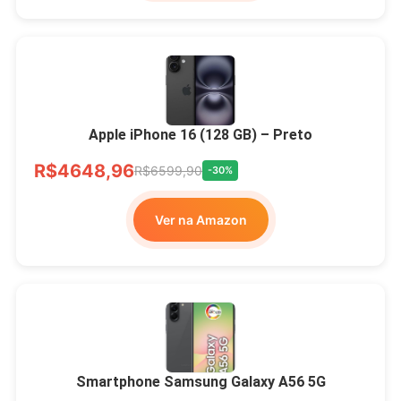
Apple iPhone 16 (128 GB) – Preto
R$4648,96
R$6599,90
-30%
Ver na Amazon
Smartphone Samsung Galaxy A56 5G