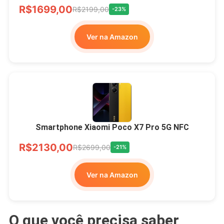
R$1699,00
R$2199,00
-23%
Ver na Amazon
Smartphone Xiaomi Poco X7 Pro 5G NFC
R$2130,00
R$2699,00
-21%
Ver na Amazon
O que você precisa saber