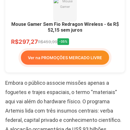
Mouse Gamer Sem Fio Redragon Wireless - 6x R$
52,15 sem juros
R$297,27
R$459,99
-35%
Ver na PROMOÇÕES MERCADO LIVRE
Embora o público associe missões apenas a
foguetes e trajes espaciais, o termo “materiais”
aqui vai além do hardware físico. O programa
Artemis lida com três insumos centrais: verba
federal, capital privado e conhecimento científico.
A alocação orçamentária de US$ 93 bilhões