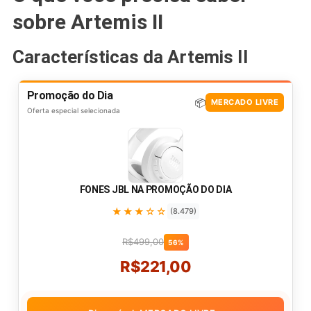
sobre Artemis II
Características da Artemis II
Promoção do Dia
📦
MERCADO LIVRE
Oferta especial selecionada
FONES JBL NA PROMOÇÃO DO DIA
★★★☆☆
(8.479)
R$499,00
56%
R$221,00