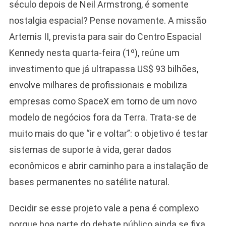
século depois de Neil Armstrong, é somente
nostalgia espacial? Pense novamente. A missão
Artemis II, prevista para sair do Centro Espacial
Kennedy nesta quarta-feira (1º), reúne um
investimento que já ultrapassa US$ 93 bilhões,
envolve milhares de profissionais e mobiliza
empresas como SpaceX em torno de um novo
modelo de negócios fora da Terra. Trata-se de
muito mais do que “ir e voltar”: o objetivo é testar
sistemas de suporte à vida, gerar dados
econômicos e abrir caminho para a instalação de
bases permanentes no satélite natural.
Decidir se esse projeto vale a pena é complexo
porque boa parte do debate público ainda se fixa