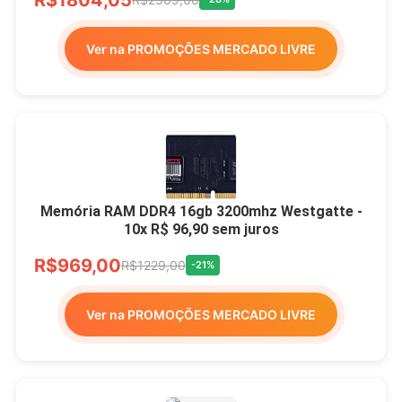
Ver na PROMOÇÕES MERCADO LIVRE
Memória RAM DDR4 16gb 3200mhz Westgatte -
10x R$ 96,90 sem juros
R$969,00
R$1229,00
-21%
Ver na PROMOÇÕES MERCADO LIVRE