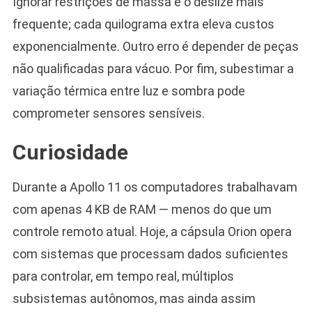
Ignorar restrições de massa é o deslize mais
frequente; cada quilograma extra eleva custos
exponencialmente. Outro erro é depender de peças
não qualificadas para vácuo. Por fim, subestimar a
variação térmica entre luz e sombra pode
comprometer sensores sensíveis.
Curiosidade
Durante a Apollo 11 os computadores trabalhavam
com apenas 4 KB de RAM — menos do que um
controle remoto atual. Hoje, a cápsula Orion opera
com sistemas que processam dados suficientes
para controlar, em tempo real, múltiplos
subsistemas autônomos, mas ainda assim