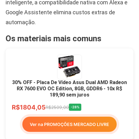
inteligente, a compatibilidade nativa com Alexa e
Google Assistente elimina custos extras de
automação.
Os materiais mais comuns
30% OFF - Placa De Vídeo Asus Dual AMD Radeon
RX 7600 EVO OC Edition, 8GB, GDDR6 - 10x R$
189,90 sem juros
R$1804,05
R$2509,00
-28%
Ver na PROMOÇÕES MERCADO LIVRE