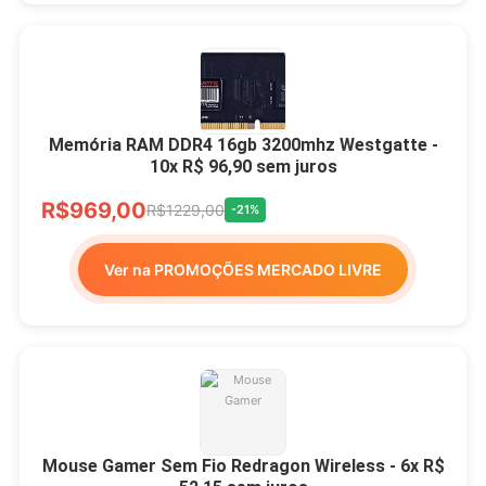
Memória RAM DDR4 16gb 3200mhz Westgatte -
10x R$ 96,90 sem juros
R$969,00
R$1229,00
-21%
Ver na PROMOÇÕES MERCADO LIVRE
Mouse Gamer Sem Fio Redragon Wireless - 6x R$