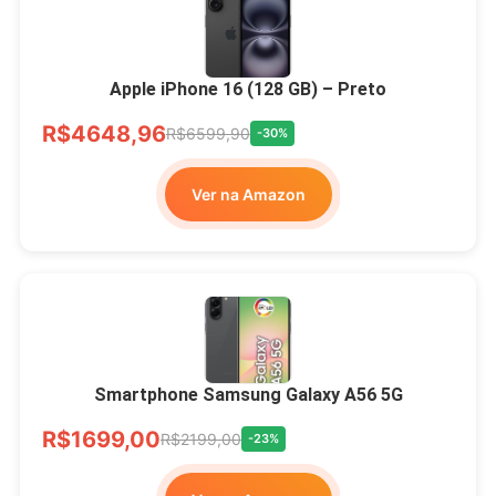
Apple iPhone 16 (128 GB) – Preto
R$4648,96
R$6599,90
-30%
Ver na Amazon
Smartphone Samsung Galaxy A56 5G
R$1699,00
R$2199,00
-23%