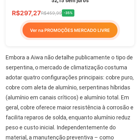
52,15 sem juros
R$297,27
R$459,99
-35%
Ver na PROMOÇÕES MERCADO LIVRE
Embora a Aiwa não detalhe publicamente o tipo de
serpentina, o mercado de climatização costuma
adotar quatro configurações principais: cobre puro,
cobre com aleta de alumínio, serpentinas híbridas
(alumínio em canais críticos) e alumínio total. Em
geral, cobre oferece maior resistência à corrosão e
facilita reparos de solda, enquanto alumínio reduz
peso e custo inicial. Independentemente do
material, a manutenção preventiva – como