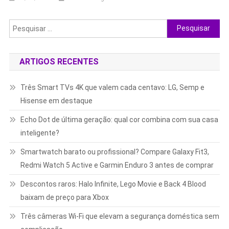
Pesquisar
por:
ARTIGOS RECENTES
Três Smart TVs 4K que valem cada centavo: LG, Semp e
Hisense em destaque
Echo Dot de última geração: qual cor combina com sua casa
inteligente?
Smartwatch barato ou profissional? Compare Galaxy Fit3,
Redmi Watch 5 Active e Garmin Enduro 3 antes de comprar
Descontos raros: Halo Infinite, Lego Movie e Back 4 Blood
baixam de preço para Xbox
Três câmeras Wi-Fi que elevam a segurança doméstica sem