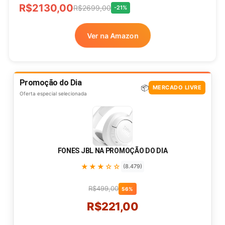
R$2130,00
R$2699,00
-21%
Ver na Amazon
Promoção do Dia
📦
MERCADO LIVRE
Oferta especial selecionada
FONES JBL NA PROMOÇÃO DO DIA
★★★☆☆
(8.479)
R$499,00
56%
R$221,00