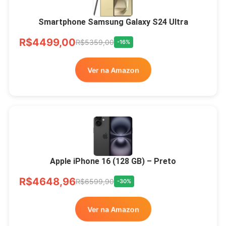
Smartphone Samsung Galaxy S24 Ultra
R$4499,00
R$5359,00
-16%
Ver na Amazon
Apple iPhone 16 (128 GB) – Preto
R$4648,96
R$6599,90
-30%
Ver na Amazon