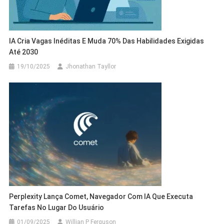
IA Cria Vagas Inéditas E Muda 70% Das Habilidades Exigidas
Até 2030
19/10/2025
Jhonathan Tayllor
Perplexity Lança Comet, Navegador Com IA Que Executa
Tarefas No Lugar Do Usuário
01/09/2025
Willian P Ferguson