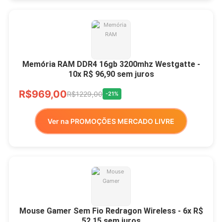
Memória RAM DDR4 16gb 3200mhz Westgatte -
10x R$ 96,90 sem juros
R$969,00
R$1229,00
-21%
Ver na PROMOÇÕES MERCADO LIVRE
Mouse Gamer Sem Fio Redragon Wireless - 6x R$
52,15 sem juros