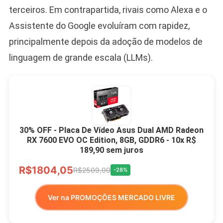
terceiros. Em contrapartida, rivais como Alexa e o
Assistente do Google evoluíram com rapidez,
principalmente depois da adoção de modelos de
linguagem de grande escala (LLMs).
30% OFF - Placa De Vídeo Asus Dual AMD Radeon
RX 7600 EVO OC Edition, 8GB, GDDR6 - 10x R$
189,90 sem juros
R$1804,05
R$2509,00
-28%
Ver na PROMOÇÕES MERCADO LIVRE