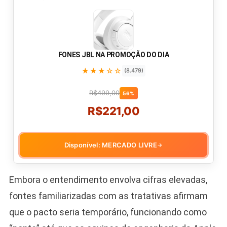
FONES JBL NA PROMOÇÃO DO DIA
★★★☆☆
(8.479)
R$499,00
56%
R$221,00
Disponível: MERCADO LIVRE
→
Embora o entendimento envolva cifras elevadas,
fontes familiarizadas com as tratativas afirmam
que o pacto seria temporário, funcionando como