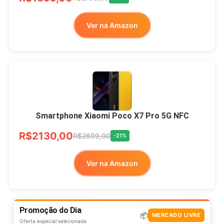
Ver na Amazon
Smartphone Xiaomi Poco X7 Pro 5G NFC
R$2130,00
R$2699,00
-21%
Ver na Amazon
Promoção do Dia
📦
MERCADO LIVRE
Oferta especial selecionada