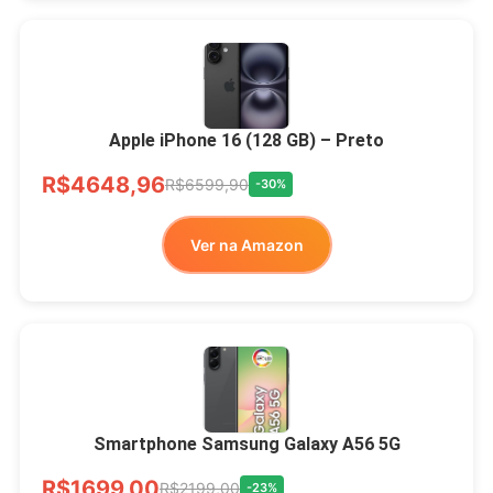
Apple iPhone 16 (128 GB) – Preto
R$4648,96
R$6599,90
-30%
Ver na Amazon
Smartphone Samsung Galaxy A56 5G
R$1699,00
R$2199,00
-23%