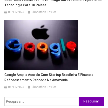
Tecnologia Para 10 Países
09/11/2025
Jhonathan Tayllor
Google Amplia Acordo Com Startup Brasileira E Financia
Reflorestamento Recorde Na Amazônia
06/11/2025
Jhonathan Tayllor
Pesquisar
por: