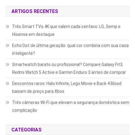
ARTIGOS RECENTES
Três Smart TVs 4K que valem cada centavo: LG, Semp e
Hisense em destaque
Echo Dot de última geração: qual cor combina com sua casa
inteligente?
Smartwatch barato ou profissional? Compare Galaxy Fit3,
Redmi Watch 5 Active e Garmin Enduro 3 antes de comprar
Descontos raros: Halo Infinite, Lego Movie e Back 4 Blood
baixam de preço para Xbox
Três câmeras Wi-Fi que elevam a segurança doméstica sem
complicação
CATEGORIAS