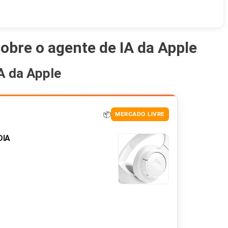
obre o agente de IA da Apple
A da Apple
📦
MERCADO LIVRE
DIA