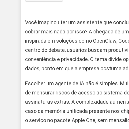
Você imaginou ter um assistente que conclui
cobrar mais nada por isso? A chegada de um
inspirada em soluções como OpenClaw, Code
centro do debate, usuários buscam produtivi
conveniência e privacidade. O tema divide o
dados, ponto em que a empresa costuma ado
Escolher um agente de IA não é simples. Mu
de mensurar riscos de acesso ao sistema de 
assinaturas extras. A complexidade aument
caso da memória unificada presente nos chips
o serviço no pacote Apple One, sem mensalid