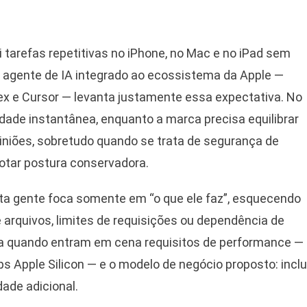
 tarefas repetitivas no iPhone, no Mac e no iPad sem
 agente de IA integrado ao ecossistema da Apple —
x e Cursor — levanta justamente essa expectativa. No
dade instantânea, enquanto a marca precisa equilibrar
piniões, sobretudo quando se trata de segurança de
tar postura conservadora.
ita gente foca somente em “o que ele faz”, esquecendo
arquivos, limites de requisições ou dependência de
a quando entram em cena requisitos de performance —
 Apple Silicon — e o modelo de negócio proposto: inclu
ade adicional.