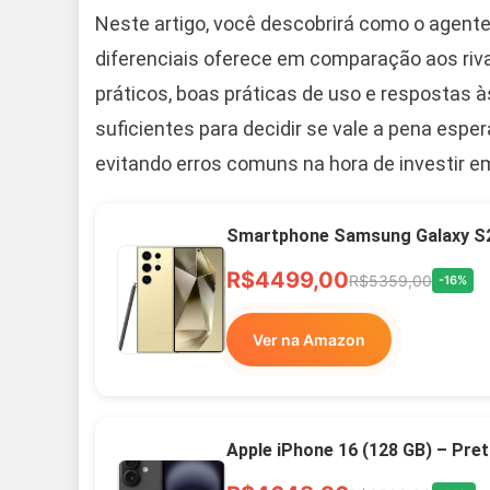
Neste artigo, você descobrirá como o agente 
diferenciais oferece em comparação aos riv
práticos, boas práticas de uso e respostas à
suficientes para decidir se vale a pena esper
evitando erros comuns na hora de investir e
Smartphone Samsung Galaxy S2
R$4499,00
R$5359,00
-16%
Ver na Amazon
Apple iPhone 16 (128 GB) – Pre