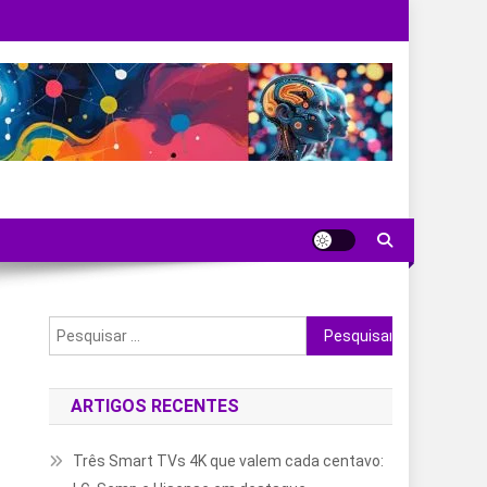
Pesquisar
por:
ARTIGOS RECENTES
Três Smart TVs 4K que valem cada centavo: