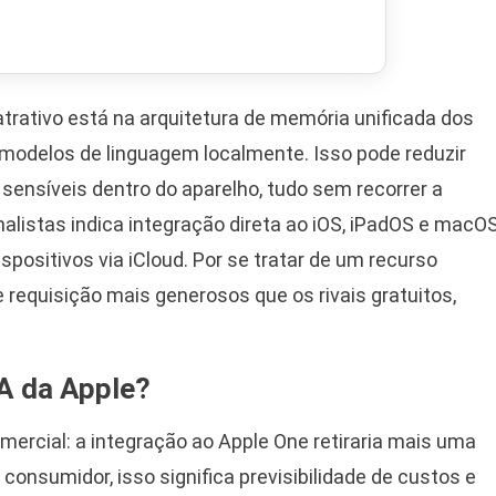
atrativo está na arquitetura de memória unificada dos
r modelos de linguagem localmente. Isso pode reduzir
sensíveis dentro do aparelho, tudo sem recorrer a
nalistas indica integração direta ao iOS, iPadOS e macOS
spositivos via iCloud. Por se tratar de um recurso
e requisição mais generosos que os rivais gratuitos,
IA da Apple?
mercial: a integração ao Apple One retiraria mais uma
 consumidor, isso significa previsibilidade de custos e