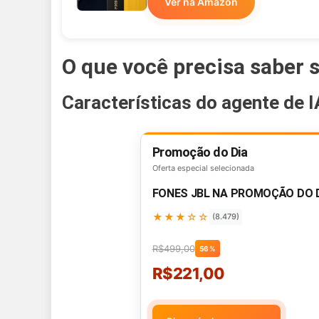
Ver na Amazon
O que você precisa saber s
Características do agente de I
Promoção do Dia
Oferta especial selecionada
FONES JBL NA PROMOÇÃO DO 
★★★☆☆
(8.479)
R$499,00
56%
R$221,00