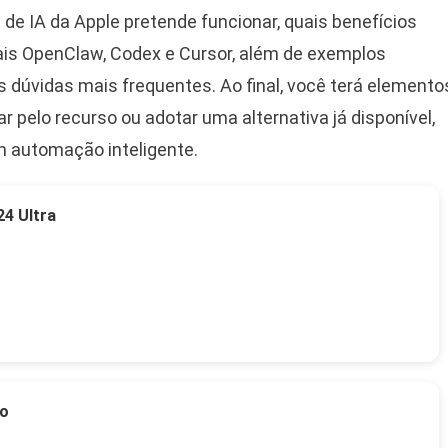
de IA da Apple pretende funcionar, quais benefícios
ais OpenClaw, Codex e Cursor, além de exemplos
s dúvidas mais frequentes. Ao final, você terá elemento
ar pelo recurso ou adotar uma alternativa já disponível,
m automação inteligente.
4 Ultra
to