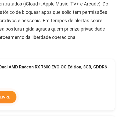
ntratados (iCloud+, Apple Music, TV+ e Arcade). Do
istórico de bloquear apps que solicitem permissões
porativos e pessoais. Em tempos de alertas sobre
a postura rígida agrada quem prioriza privacidade —
cerceamento da liberdade operacional.
 Dual AMD Radeon RX 7600 EVO OC Edition, 8GB, GDDR6 -
LIVRE