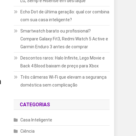
LG, Semp e Hisense em destaque
Echo Dot de última geração: qual cor combina
com sua casa inteligente?
Smartwatch barato ou profissional?
Compare Galaxy Fit3, Redmi Watch 5 Active e
Garmin Enduro 3 antes de comprar
Descontos raros: Halo Infinite, Lego Movie e
Back 4 Blood baixam de preço para Xbox
Três câmeras Wi-Fi que elevam a segurança
m
doméstica sem complicação
CATEGORIAS
Casa Inteligente
Ciência