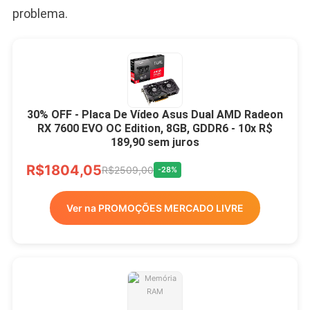
problema.
30% OFF - Placa De Vídeo Asus Dual AMD Radeon
RX 7600 EVO OC Edition, 8GB, GDDR6 - 10x R$
189,90 sem juros
R$1804,05
R$2509,00
-28%
Ver na PROMOÇÕES MERCADO LIVRE