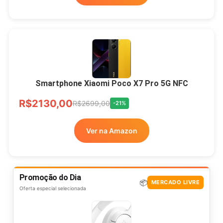
Smartphone Xiaomi Poco X7 Pro 5G NFC
R$2130,00
R$2699,00
-21%
Ver na Amazon
Promoção do Dia
📦
MERCADO LIVRE
Oferta especial selecionada