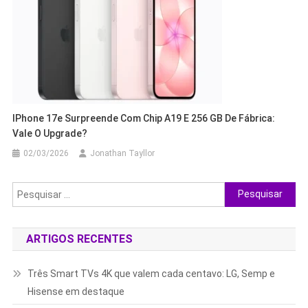
IPhone 17e Surpreende Com Chip A19 E 256 GB De Fábrica:
Vale O Upgrade?
02/03/2026
Jonathan Tayllor
Pesquisar
por:
ARTIGOS RECENTES
Três Smart TVs 4K que valem cada centavo: LG, Semp e
Hisense em destaque