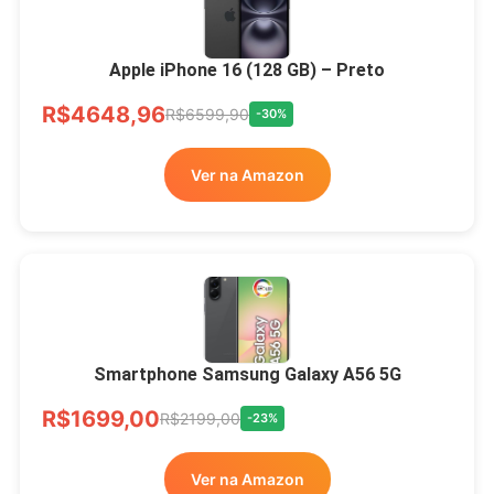
Apple iPhone 16 (128 GB) – Preto
R$4648,96
R$6599,90
-30%
Ver na Amazon
Smartphone Samsung Galaxy A56 5G
R$1699,00
R$2199,00
-23%
Ver na Amazon