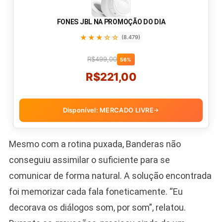
FONES JBL NA PROMOÇÃO DO DIA
★★★☆☆
(8.479)
R$499,00
56%
R$221,00
Disponível: MERCADO LIVRE
→
Mesmo com a rotina puxada, Banderas não
conseguiu assimilar o suficiente para se
comunicar de forma natural. A solução encontrada
foi memorizar cada fala foneticamente. “Eu
decorava os diálogos som, por som”, relatou.