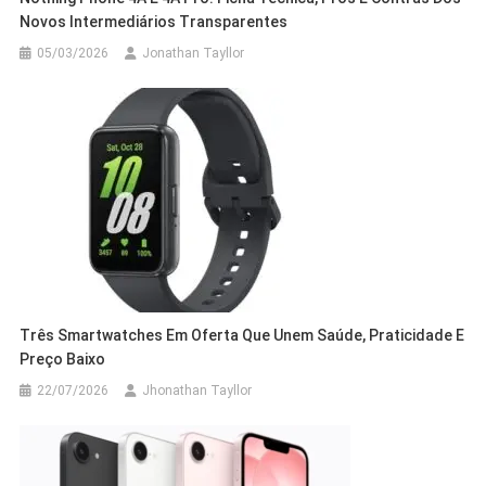
Novos Intermediários Transparentes
05/03/2026
Jonathan Tayllor
Três Smartwatches Em Oferta Que Unem Saúde, Praticidade E
Preço Baixo
22/07/2026
Jhonathan Tayllor