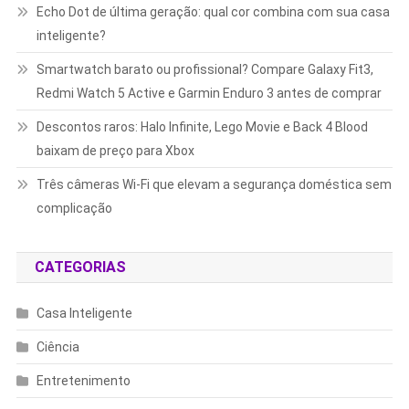
Echo Dot de última geração: qual cor combina com sua casa
inteligente?
Smartwatch barato ou profissional? Compare Galaxy Fit3,
Redmi Watch 5 Active e Garmin Enduro 3 antes de comprar
Descontos raros: Halo Infinite, Lego Movie e Back 4 Blood
baixam de preço para Xbox
Três câmeras Wi-Fi que elevam a segurança doméstica sem
complicação
CATEGORIAS
Casa Inteligente
Ciência
Entretenimento