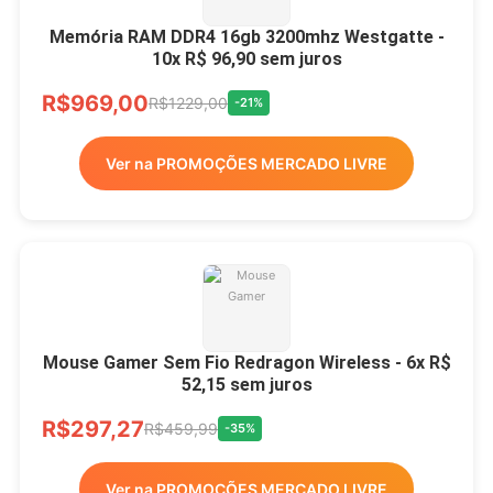
Memória RAM DDR4 16gb 3200mhz Westgatte -
10x R$ 96,90 sem juros
R$969,00
R$1229,00
-21%
Ver na PROMOÇÕES MERCADO LIVRE
Mouse Gamer Sem Fio Redragon Wireless - 6x R$
52,15 sem juros
R$297,27
R$459,99
-35%
Ver na PROMOÇÕES MERCADO LIVRE