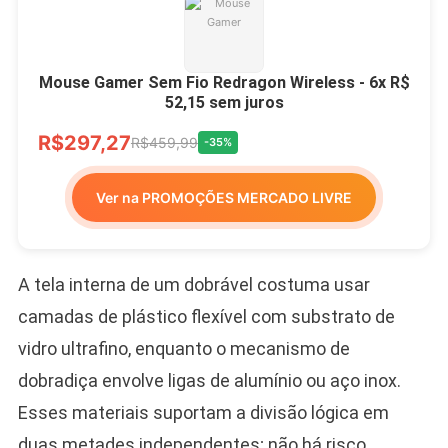
Mouse Gamer Sem Fio Redragon Wireless - 6x R$
52,15 sem juros
R$297,27
R$459,99
-35%
Ver na PROMOÇÕES MERCADO LIVRE
A tela interna de um dobrável costuma usar
camadas de plástico flexível com substrato de
vidro ultrafino, enquanto o mecanismo de
dobradiça envolve ligas de alumínio ou aço inox.
Esses materiais suportam a divisão lógica em
duas metades independentes; não há risco