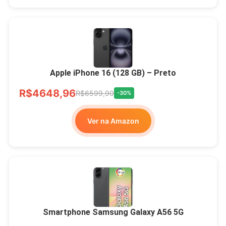
Apple iPhone 16 (128 GB) – Preto
R$4648,96
R$6599,90
-30%
Ver na Amazon
Smartphone Samsung Galaxy A56 5G