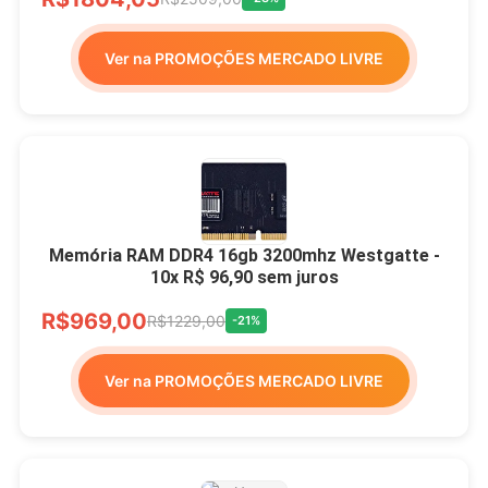
Ver na PROMOÇÕES MERCADO LIVRE
Memória RAM DDR4 16gb 3200mhz Westgatte -
10x R$ 96,90 sem juros
R$969,00
R$1229,00
-21%
Ver na PROMOÇÕES MERCADO LIVRE