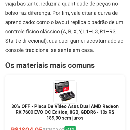
viaja bastante, reduzir a quantidade de peças no
bolso faz diferença. Por fim, vale citar a curva de
aprendizado: como o layout replica o padrão de um
controle físico clássico (A, B, X, Y, L1–L3, R1–R3,
Start e direcional), qualquer gamer acostumado ao
console tradicional se sente em casa.
Os materiais mais comuns
30% OFF - Placa De Vídeo Asus Dual AMD Radeon
RX 7600 EVO OC Edition, 8GB, GDDR6 - 10x R$
189,90 sem juros
R$1804,05
R$2509,00
-28%