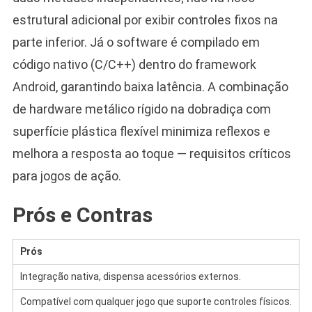
estrutural adicional por exibir controles fixos na
parte inferior. Já o software é compilado em
código nativo (C/C++) dentro do framework
Android, garantindo baixa latência. A combinação
de hardware metálico rígido na dobradiça com
superfície plástica flexível minimiza reflexos e
melhora a resposta ao toque — requisitos críticos
para jogos de ação.
Prós e Contras
Prós
C
Integração nativa, dispensa acessórios externos.
D
Compatível com qualquer jogo que suporte controles físicos.
R