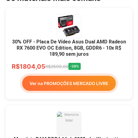
30% OFF - Placa De Vídeo Asus Dual AMD Radeon
RX 7600 EVO OC Edition, 8GB, GDDR6 - 10x R$
189,90 sem juros
R$1804,05
R$2509,00
-28%
Ver na PROMOÇÕES MERCADO LIVRE