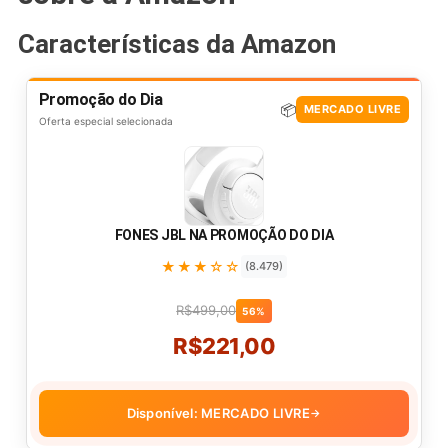
Características da Amazon
Promoção do Dia
📦
MERCADO LIVRE
Oferta especial selecionada
FONES JBL NA PROMOÇÃO DO DIA
★★★☆☆
(8.479)
R$499,00
56%
R$221,00
Disponível: MERCADO LIVRE
→