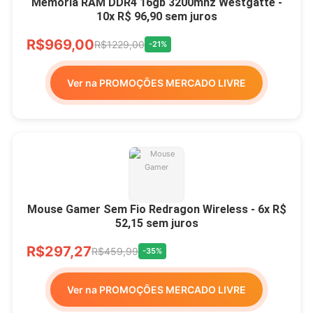
Memória RAM DDR4 16gb 3200mhz Westgatte -
10x R$ 96,90 sem juros
R$969,00
R$1229,00
-21%
Ver na PROMOÇÕES MERCADO LIVRE
Mouse Gamer Sem Fio Redragon Wireless - 6x R$
52,15 sem juros
R$297,27
R$459,99
-35%
Ver na PROMOÇÕES MERCADO LIVRE