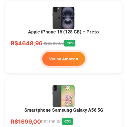
Apple iPhone 16 (128 GB) – Preto
R$4648,96
R$6599,90
-30%
Ver na Amazon
Smartphone Samsung Galaxy A56 5G
R$1699,00
R$2199,00
-23%