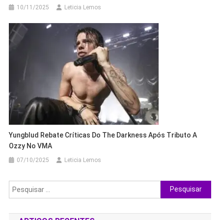
10/11/2025
Leticia Lemos
Yungblud Rebate Críticas Do The Darkness Após Tributo A
Ozzy No VMA
07/10/2025
Leticia Lemos
Pesquisar
por: