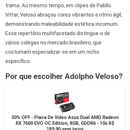
trama. Ao mesmo tempo, em clipes de Pabllo
Vittar, Veloso abraçou cores vibrantes e ritmo ágil,
demonstrando maleabilidade estética incomum.
Esse repertório multifacetado distingue-o de
vários colegas no mercado brasileiro, que
costumam especializar-se em um nicho
específico.
Por que escolher Adolpho Veloso?
30% OFF - Placa De Vídeo Asus Dual AMD Radeon
RX 7600 EVO OC Edition, 8GB, GDDR6 - 10x R$
189,90 sem juros