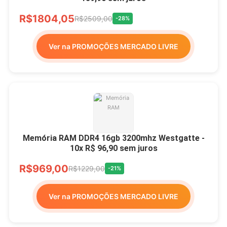
R$1804,05
R$2509,00
-28%
Ver na PROMOÇÕES MERCADO LIVRE
Memória RAM DDR4 16gb 3200mhz Westgatte -
10x R$ 96,90 sem juros
R$969,00
R$1229,00
-21%
Ver na PROMOÇÕES MERCADO LIVRE