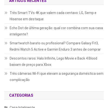
ARTIGOS RECENTES
Três Smart TVs 4K que valem cada centavo: LG, Semp e
Hisense em destaque
Echo Dot de última geração: qual cor combina com sua casa
inteligente?
Smartwatch barato ou profissional? Compare Galaxy Fit3,
Redmi Watch 5 Active e Garmin Enduro 3 antes de comprar
Descontos raros: Halo Infinite, Lego Movie e Back 4 Blood
baixam de preço para Xbox
Três câmeras Wi-Fi que elevam a segurança doméstica sem
complicação
CATEGORIAS
Casa Inteligente