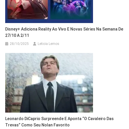
Disney+ Adiciona Reality Ao Vivo E Novas Séries Na Semana De
27/10 A 2/11
28/10/2025
Leticia Lemos
Leonardo DiCaprio Surpreende E Aponta “O Cavaleiro Das
Trevas” Como Seu Nolan Favorito