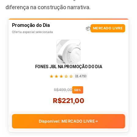
diferença na construção narrativa.
Promoção do Dia
📦
MERCADO LIVRE
Oferta especial selecionada
FONES JBL NA PROMOÇÃO DO DIA
★★★☆☆
(8.479)
R$499,00
56%
R$221,00
Disponível: MERCADO LIVRE
→