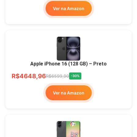
Ver na Amazon
Apple iPhone 16 (128 GB) – Preto
R$4648,96
R$6599,90
-30%
Ver na Amazon