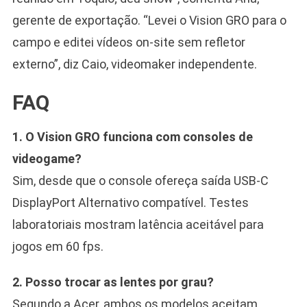
gerente de exportação. “Levei o Vision GRO para o
campo e editei vídeos on-site sem refletor
externo”, diz Caio, videomaker independente.
FAQ
1. O Vision GRO funciona com consoles de
videogame?
Sim, desde que o console ofereça saída USB-C
DisplayPort Alternativo compatível. Testes
laboratoriais mostram latência aceitável para
jogos em 60 fps.
2. Posso trocar as lentes por grau?
Segundo a Acer, ambos os modelos aceitam