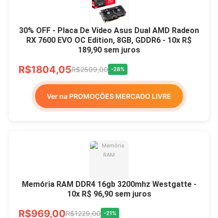
30% OFF - Placa De Vídeo Asus Dual AMD Radeon
RX 7600 EVO OC Edition, 8GB, GDDR6 - 10x R$
189,90 sem juros
R$1804,05
R$2509,00
-28%
Ver na PROMOÇÕES MERCADO LIVRE
Memória RAM DDR4 16gb 3200mhz Westgatte -
10x R$ 96,90 sem juros
R$969,00
R$1229,00
-21%