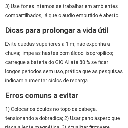
3) Use fones internos se trabalhar em ambientes
compartilhados, já que o áudio embutido é aberto.
Dicas para prolongar a vida útil
Evite quedas superiores a 1 m; não exponha a
chuva; limpe as hastes com álcool isopropílico;
carregue a bateria do GIO AI até 80 % se ficar
longos períodos sem uso, prática que as pesquisas
indicam aumentar ciclos de recarga.
Erros comuns a evitar
1) Colocar os óculos no topo da cabeça,
tensionando a dobradiça; 2) Usar pano áspero que
risca a lente magnética; 3) Atualizar firmware