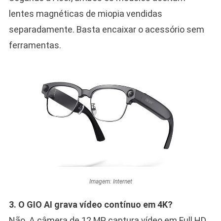
lentes magnéticas de miopia vendidas
separadamente. Basta encaixar o acessório sem
ferramentas.
Imagem: Internet
3. O GIO AI grava vídeo contínuo em 4K?
Não. A câmera de 12 MP captura vídeo em Full HD