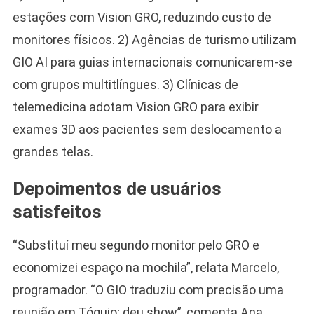
estações com Vision GRO, reduzindo custo de
monitores físicos. 2) Agências de turismo utilizam
GIO AI para guias internacionais comunicarem-se
com grupos multitlíngues. 3) Clínicas de
telemedicina adotam Vision GRO para exibir
exames 3D aos pacientes sem deslocamento a
grandes telas.
Depoimentos de usuários
satisfeitos
“Substituí meu segundo monitor pelo GRO e
economizei espaço na mochila”, relata Marcelo,
programador. “O GIO traduziu com precisão uma
reunião em Tóquio; deu show”, comenta Ana,