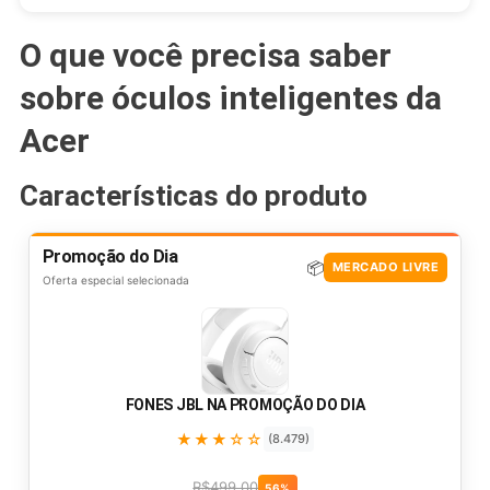
O que você precisa saber
sobre óculos inteligentes da
Acer
Características do produto
Promoção do Dia
📦
MERCADO LIVRE
Oferta especial selecionada
FONES JBL NA PROMOÇÃO DO DIA
★★★☆☆
(8.479)
R$499,00
56%