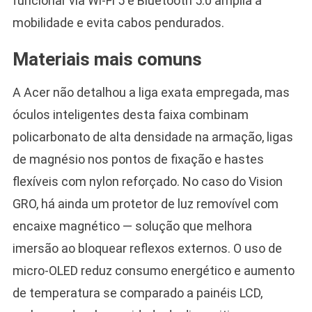
funcionar via Wi-Fi 5 e Bluetooth 5.0 amplia a
mobilidade e evita cabos pendurados.
Materiais mais comuns
A Acer não detalhou a liga exata empregada, mas
óculos inteligentes desta faixa combinam
policarbonato de alta densidade na armação, ligas
de magnésio nos pontos de fixação e hastes
flexíveis com nylon reforçado. No caso do Vision
GRO, há ainda um protetor de luz removível com
encaixe magnético — solução que melhora
imersão ao bloquear reflexos externos. O uso de
micro-OLED reduz consumo energético e aumento
de temperatura se comparado a painéis LCD,