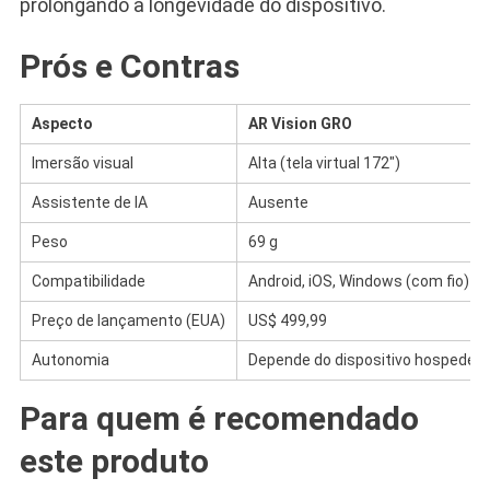
prolongando a longevidade do dispositivo.
Prós e Contras
Aspecto
AR Vision GRO
Imersão visual
Alta (tela virtual 172″)
Assistente de IA
Ausente
Peso
69 g
Compatibilidade
Android, iOS, Windows (com fio)
Preço de lançamento (EUA)
US$ 499,99
Autonomia
Depende do dispositivo hospedeir
Para quem é recomendado
este produto