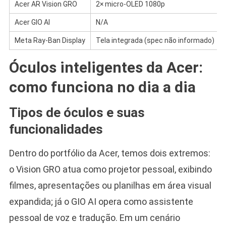
Acer AR Vision GRO
2× micro-OLED 1080p
Acer GIO AI
N/A
Meta Ray-Ban Display
Tela integrada (spec não informado)
Óculos inteligentes da Acer:
como funciona no dia a dia
Tipos de óculos e suas
funcionalidades
Dentro do portfólio da Acer, temos dois extremos:
o Vision GRO atua como projetor pessoal, exibindo
filmes, apresentações ou planilhas em área visual
expandida; já o GIO AI opera como assistente
pessoal de voz e tradução. Em um cenário