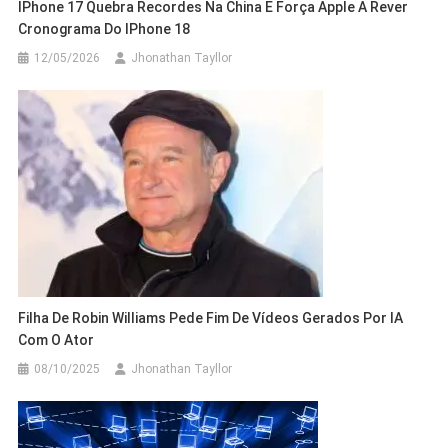
IPhone 17 Quebra Recordes Na China E Força Apple A Rever
Cronograma Do IPhone 18
12/05/2026
Jhonathan Tayllor
Filha De Robin Williams Pede Fim De Vídeos Gerados Por IA
Com O Ator
08/10/2025
Jhonathan Tayllor