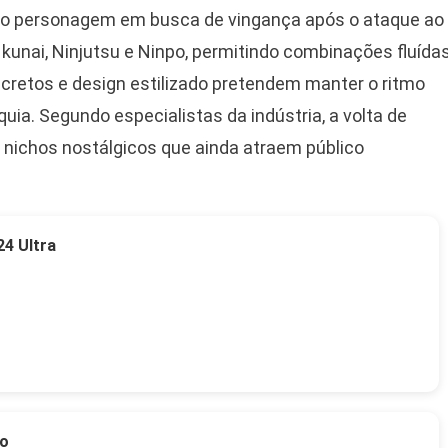
a o personagem em busca de vingança após o ataque ao
 kunai, Ninjutsu e Ninpo, permitindo combinações fluída
cretos e design estilizado pretendem manter o ritmo
uia. Segundo especialistas da indústria, a volta de
 nichos nostálgicos que ainda atraem público
4 Ultra
to