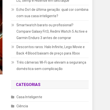
LG, Semp e Hisense em destaque
Echo Dot de última geração: qual cor combina
com sua casa inteligente?
Smartwatch barato ou profissional?
Compare Galaxy Fit3, Redmi Watch 5 Active e
Garmin Enduro 3 antes de comprar
Descontos raros: Halo Infinite, Lego Movie e
Back 4 Blood baixam de preço para Xbox
Três câmeras Wi-Fi que elevam a segurança
doméstica sem complicação
CATEGORIAS
Casa Inteligente
Ciência