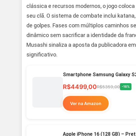
clássica e recursos modernos, o jogo coloc
seu clã. O sistema de combate inclui katana,
de golpes. Fases com múltiplos caminhos se
dinâmico sem sacrificar a identidade da franq
Musashi sinaliza a aposta da publicadora em
significativo.
Smartphone Samsung Galaxy S2
R$4499,00
R$5359,00
-16%
Ver na Amazon
Apple iPhone 16 (128 GB) – Pre