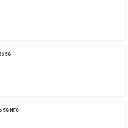
56 5G
o 5G NFC