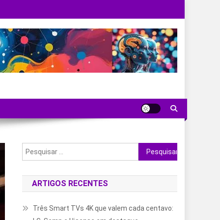
Pesquisar
por:
ARTIGOS RECENTES
Três Smart TVs 4K que valem cada centavo: