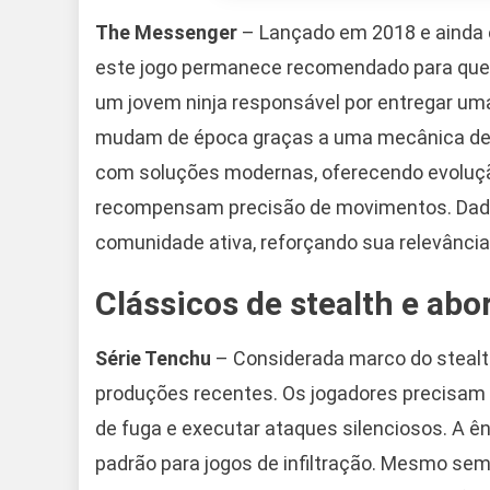
The Messenger
– Lançado em 2018 e ainda e
este jogo permanece recomendado para que
um jovem ninja responsável por entregar u
mudam de época graças a uma mecânica de v
com soluções modernas, oferecendo evoluçã
recompensam precisão de movimentos. Dados
comunidade ativa, reforçando sua relevânci
Clássicos de stealth e abo
Série Tenchu
– Considerada marco do stealth 
produções recentes. Os jogadores precisam 
de fuga e executar ataques silenciosos. A 
padrão para jogos de infiltração. Mesmo se