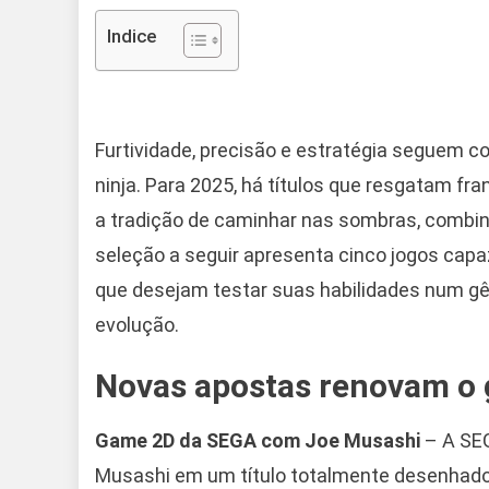
Indice
Furtividade, precisão e estratégia seguem 
ninja. Para 2025, há títulos que resgatam fr
a tradição de caminhar nas sombras, combinar
seleção a seguir apresenta cinco jogos cap
que desejam testar suas habilidades num g
evolução.
Novas apostas renovam o 
Game 2D da SEGA com Joe Musashi
– A SEG
Musashi em um título totalmente desenhado