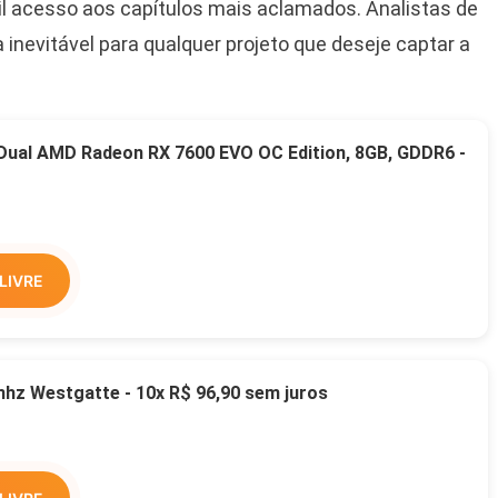
cil acesso aos capítulos mais aclamados. Analistas de
nevitável para qualquer projeto que deseje captar a
 Dual AMD Radeon RX 7600 EVO OC Edition, 8GB, GDDR6 -
LIVRE
z Westgatte - 10x R$ 96,90 sem juros