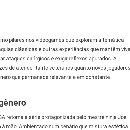
como pilares nos videogames que exploram a temática
anquias clássicas e outras experiências que mantêm viv
 ataques cirúrgicos e exigir reflexos apurados. A
azes de atender tanto veteranos quanto novos jogadore
ênero que permanece relevante e em constante
gênero
A retoma a série protagonizada pelo mestre ninja Joe
 à mão. Ambientado num cenário que mistura estética