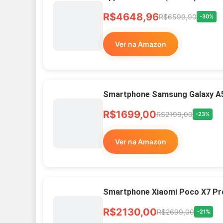
R$4648,96
R$6599,90
-30%
Ver na Amazon
Smartphone Samsung Galaxy A
R$1699,00
R$2199,00
-23%
Ver na Amazon
Smartphone Xiaomi Poco X7 Pr
R$2130,00
R$2699,00
-21%