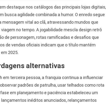
m destaque nos catálogos das principais lojas digitais,
m busca agilidade combinada a humor. O enredo segue
ma mensagem vital ao clã, atravessando mundos que
iagem no tempo. A jogabilidade mescla design retrô
o de personagem, rotas ramificadas e desafios que
 de vendas oficiais indicam que o título mantém
a em 2025.
rdagens alternativas
em terceira pessoa, a franquia continua a influenciar
observar padrões de patrulha, usar telhados como rota
ênfase em planejamento e paciência estabeleceu um
m lançamentos inéditos anunciados, relançamentos