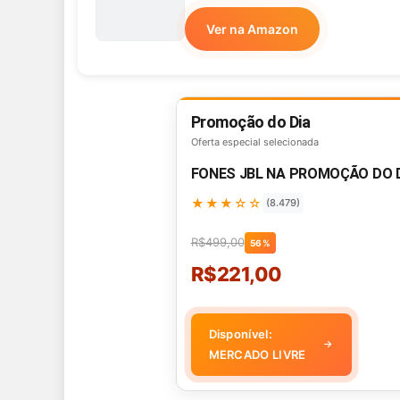
Ver na Amazon
Promoção do Dia
Oferta especial selecionada
FONES JBL NA PROMOÇÃO DO 
★★★☆☆
(8.479)
R$499,00
56%
R$221,00
Disponível:
→
MERCADO LIVRE