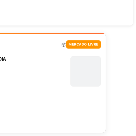
📦
MERCADO LIVRE
DIA